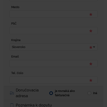
Mesto
PSČ
Krajina
Slovensko
Email
Tel. číslo
Doručovacia
je rovnaká ako
Iná
adresa
fakturačná
Poznámka k dopytu