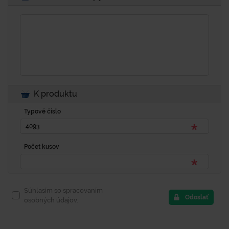
K produktu
Typové číslo
Počet kusov
Súhlasím so spracovaním
Odoslať
osobných údajov.