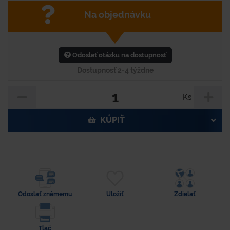
Na objednávku
Odoslať otázku na dostupnosť
Dostupnosť 2-4 týždne
Ks
KÚPIŤ
Odoslať známemu
Uložiť
Zdielať
Tlač