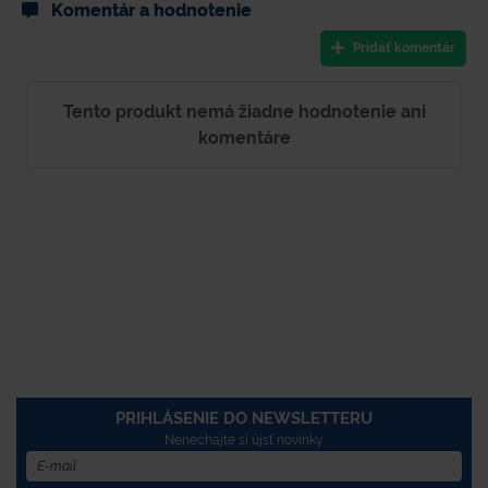
Komentár a hodnotenie
Pridať komentár
Tento produkt nemá žiadne hodnotenie ani
komentáre
PRIHLÁSENIE DO NEWSLETTERU
Nenechajte si újsť novinky