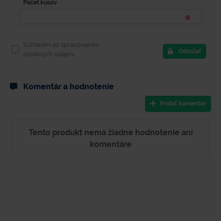
Počet kusov
Súhlasím so spracovaním
Odoslať
osobných údajov.
Komentár a hodnotenie
Pridať komentár
Tento produkt nemá žiadne hodnotenie ani
komentáre