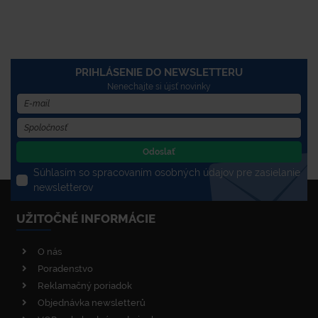
PRIHLÁSENIE DO NEWSLETTERU
Nenechajte si újsť novinky
Odoslať
Súhlasím so spracovaním osobných údajov pre zasielanie
newsletterov
UŽITOČNÉ INFORMÁCIE
O nás
Poradenstvo
Reklamačný poriadok
Objednávka newsletterů