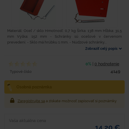
Materiál: Oceľ / sklo Hmotnosť: 0,7 kg Šírka: 138 mm Hĺbka: 31,5
mm Výška: 152 mm - Schránky sú oceľové v červenom
prevedení. - Sklo má hrúbku 1 mm. - Núdzové schránky...
Zobraziť celý popis
0%
|
0 hodnotenie
4149
Typové číslo
Osobná poznámka
Zaregistrujte sa
a získate možnosť zapisovať si poznámky
Vaša aktuálna cena
14,20 €