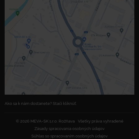
Ako sa k nám dostanete? Stačí kliknúť.
© 2026 MEVA-SK s.r.o. Rožňava
Všetky práva vyhradené
Zásady spracovania osobných údajov
Súhlas so spracovaním osobných údajov