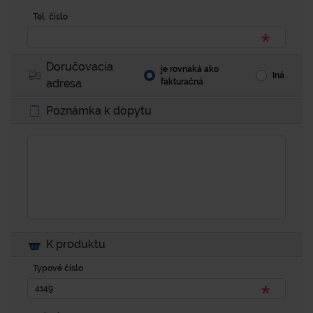
Tel. číslo
Doručovacia
je rovnaká ako
Iná
adresa
fakturačná
Poznámka k dopytu
K produktu
Typové číslo