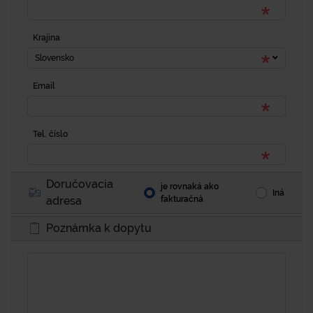
Krajina
Slovensko
Email
Tel. číslo
Doručovacia
je rovnaká ako
Iná
adresa
fakturačná
Poznámka k dopytu