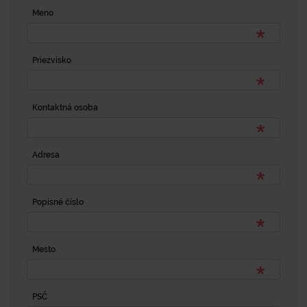
Meno
Priezvisko
Kontaktná osoba
Adresa
Popisné číslo
Mesto
PSČ