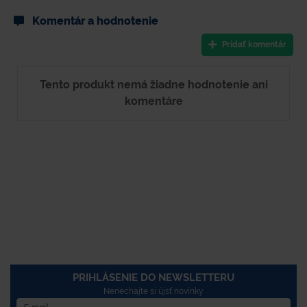
Komentár a hodnotenie
Pridať komentár
Tento produkt nemá žiadne hodnotenie ani
komentáre
PRIHLÁSENIE DO NEWSLETTERU
Nenechajte si újsť novinky