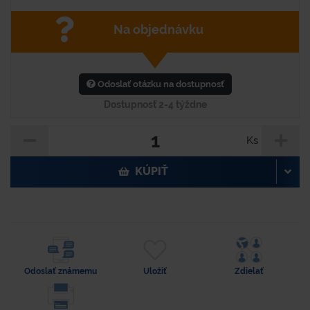
Na objednávku
Odoslať otázku na dostupnosť
Dostupnosť 2-4 týždne
Ks
KÚPIŤ
Odoslať známemu
Uložiť
Zdielať