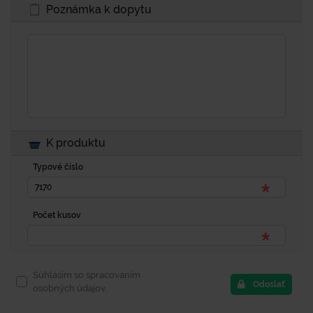
Poznámka k dopytu
K produktu
Typové číslo
Počet kusov
Súhlasím so spracovaním
Odoslať
osobných údajov.