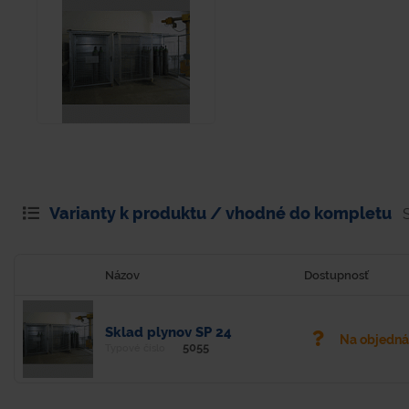
Varianty k produktu / vhodné do kompletu
Názov
Dostupnosť
Sklad plynov SP 24
Na objedn
5055
Typové číslo