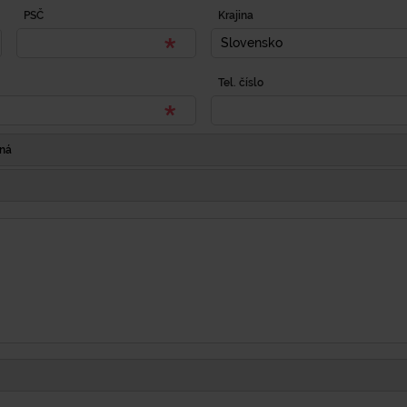
PSČ
Krajina
Slovensko
Tel. číslo
Iná