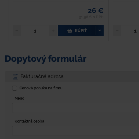
26 €
31,98 € s DPH
KÚPIŤ
Dopytový formulár
Fakturačná adresa
Cenová ponuka na firmu
Meno
Kontaktná osoba