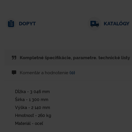
DOPYT
KATALÓGY
Kompletné špecifikácie, parametre. technické listy
Komentár a hodnotenie
(0)
Dĺžka - 3 046 mm
Šírka - 1 300 mm
Výška - 2 140 mm
Hmotnosť - 260 kg
Materiál - oceľ