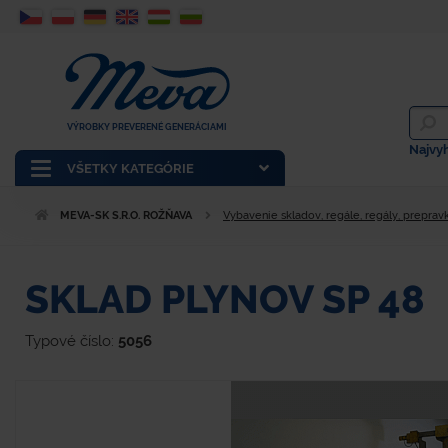
VÝROBKY PREVERENÉ GENERÁCIAMI
Najvy
VŠETKY KATEGÓRIE
MEVA-SK S.R.O. ROŽŇAVA
Vybavenie skladov, regále, regály, prepravk
SKLAD PLYNOV SP 48
Typové číslo:
5056