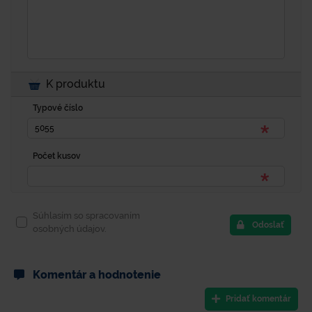
K produktu
Typové číslo
Počet kusov
Súhlasím so spracovaním
Odoslať
osobných údajov.
Komentár a hodnotenie
Pridať komentár