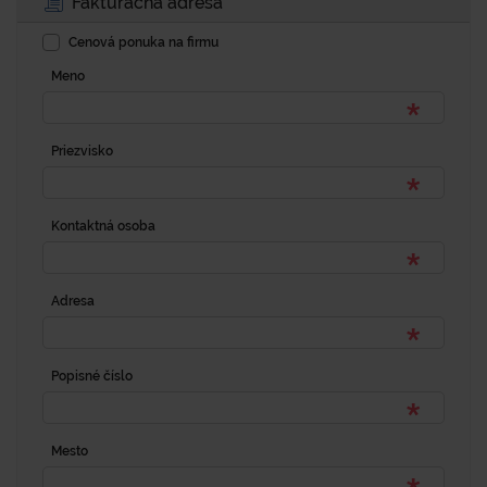
Fakturačná adresa
Cenová ponuka na firmu
Meno
Priezvisko
Kontaktná osoba
Adresa
Popisné číslo
Mesto