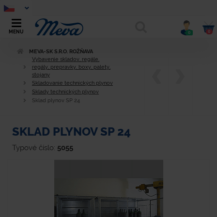
0
MENU
0
MEVA-SK S.R.O. ROŽŇAVA
Vybavenie skladov, regále,
regály, prepravky, boxy, palety,
stojany
Skladovanie technických plynov
Sklady technických plynov
Sklad plynov SP 24
SKLAD PLYNOV SP 24
Typové číslo:
5055