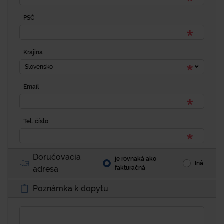
PSČ
Krajina
Slovensko
Email
Tel. číslo
Doručovacia
je rovnaká ako
Iná
adresa
fakturačná
Poznámka k dopytu