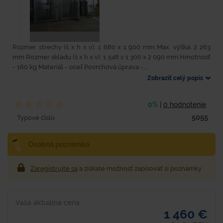
Rozmer strechy (š x h x v): 1 680 x 1 900 mm Max. výška: 2 263
mm Rozmer skladu (š x h x v): 1 548 x 1 300 x 2 090 mm Hmotnosť
- 160 kg Materiál - oceľ Povrchová úprava -...
Zobraziť celý popis
0%
|
0 hodnotenie
5055
Typové číslo
Osobná poznámka
Zaregistrujte sa
a získate možnosť zapisovať si poznámky
Vaša aktuálna cena
1 460 €