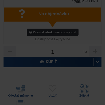
1 795,80
€
s DPH
Na objednávku
Odoslať otázku na dostupnosť
Dostupnosť 2-4 týždne
Ks
KÚPIŤ
Odoslať známemu
Uložiť
Zdielať