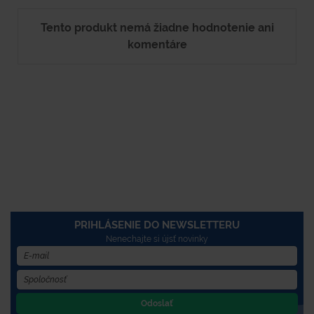
Tento produkt nemá žiadne hodnotenie ani
komentáre
PRIHLÁSENIE DO NEWSLETTERU
Nenechajte si újsť novinky
Odoslať