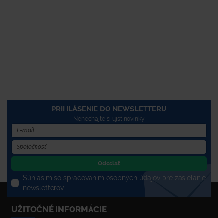
PRIHLÁSENIE DO NEWSLETTERU
Nenechajte si újsť novinky
Odoslať
Súhlasím so spracovaním osobných údajov pre zasielanie
newsletterov
UŽITOČNÉ INFORMÁCIE