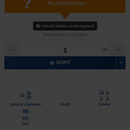
Na objednávku
Odoslať otázku na dostupnosť
Dostupnosť 2-4 týždne
Ks
KÚPIŤ
Odoslať známemu
Uložiť
Zdielať
Tlač