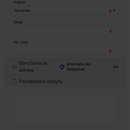
Krajina
Slovensko
Email
Tel. číslo
Doručovacia
je rovnaká ako
Iná
adresa
fakturačná
Poznámka k dopytu