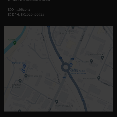
IČO: 31681051
IČ DPH: SK2020500724