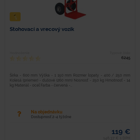
Stohovací a vrecový vozík
Hodnotenie
Typové číslo
6245
Šírka - 600 mm Výška - 1 150 mm Rozmer lopaty - 400 / 250 mm
Kolesá (priemer) - dušové (260 mm) Nosnosť - 250 kg Hmotnosť - 14
kg Materiál - oceľ Farba - červená -...
Na objednávku
Dostupnosť 2-4 týždne
119 €
146,37 € s DPH