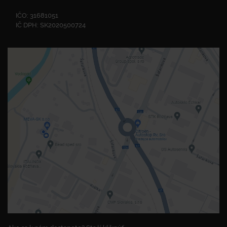
IČO: 31681051
IČ DPH: SK2020500724