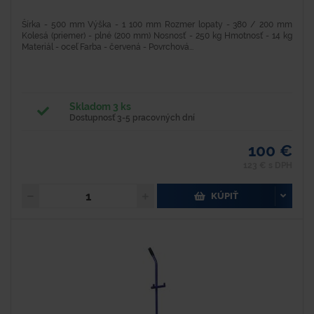
Šírka - 500 mm Výška - 1 100 mm Rozmer lopaty - 380 / 200 mm
Kolesá (priemer) - plné (200 mm) Nosnosť - 250 kg Hmotnosť - 14 kg
Materiál - oceľ Farba - červená - Povrchová...
Skladom 3 ks
Dostupnosť 3-5 pracovných dní
100 €
123 € s DPH
KÚPIŤ