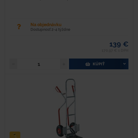
Na objednávku
Dostupnosť 2-4 týždne
139 €
170,97 € s DPH
KÚPIŤ