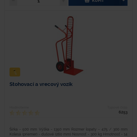
KÚPIŤ
Stohovací a vrecový vozík
Hodnotenie
Typové číslo
6253
Šírka - 500 mm Výška - 1350 mm Rozmer lopaty - 475 / 300 mm
Kolesá (priemer) - dušové (260 mm) Nosnosť - 300 kg Hmotnosť - 14