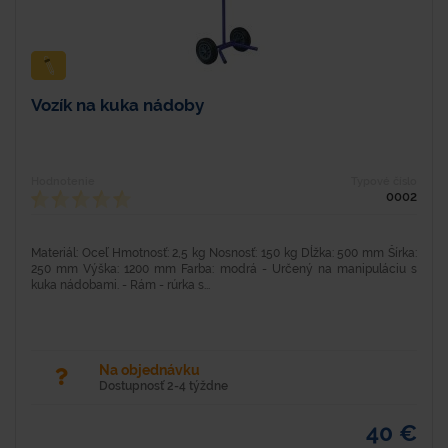
Vozík na kuka nádoby
Hodnotenie
Typové číslo
0002
Materiál: Oceľ Hmotnosť: 2,5 kg Nosnosť: 150 kg Dĺžka: 500 mm Šírka:
250 mm Výška: 1200 mm Farba: modrá - Určený na manipuláciu s
kuka nádobami. - Rám - rúrka s...
Na objednávku
Dostupnosť 2-4 týždne
40 €