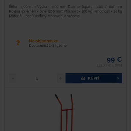
Šírka - 500 mm Výška - 1100 mm Rozmer lopaty - 400 / 100 mm
Kolesá (priemer) - plné (200 mm) Nosnosť - 100 kg Hmotnosť - 14 kg
Materiál - oceľ Oceľový stohovací a vrecový...
Na objednávku
Dostupnosť 2-4 týždne
99 €
121,77 € s DPH
KÚPIŤ