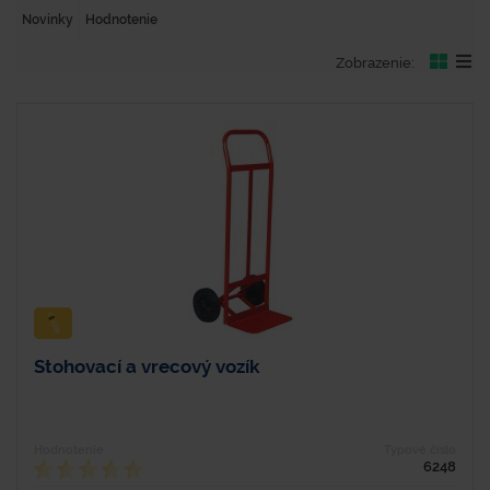
Novinky
Hodnotenie
Zobrazenie:
Stohovací a vrecový vozík
Hodnotenie
Typové číslo
6248