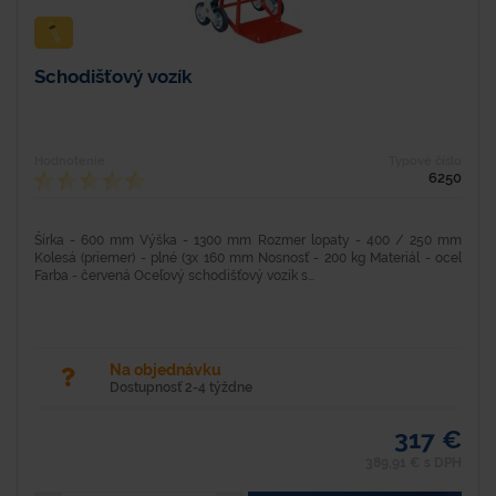
Schodišťový vozík
Hodnotenie
Typové číslo
6250
Šírka - 600 mm Výška - 1300 mm Rozmer lopaty - 400 / 250 mm
Kolesá (priemer) - plné (3x 160 mm Nosnosť - 200 kg Materiál - oceľ
Farba - červená Oceľový schodišťový vozík s...
Na objednávku
Dostupnosť 2-4 týždne
317 €
389,91 € s DPH