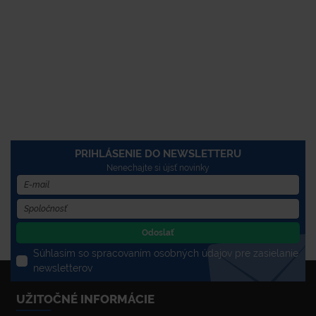
PRIHLÁSENIE DO NEWSLETTERU
Nenechajte si újsť novinky
Odoslať
Súhlasím so spracovaním osobných údajov pre zasielanie
newsletterov
UŽITOČNÉ INFORMÁCIE