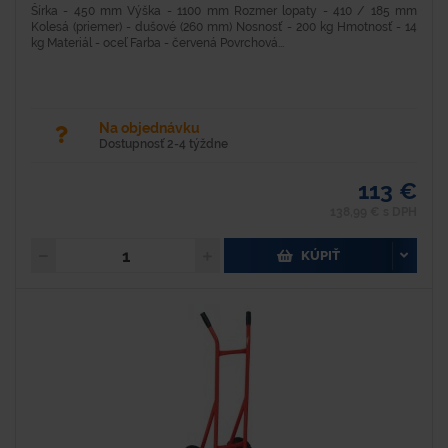
Šírka - 450 mm Výška - 1100 mm Rozmer lopaty - 410 / 185 mm
Kolesá (priemer) - dušové (260 mm) Nosnosť - 200 kg Hmotnosť - 14
kg Materiál - oceľ Farba - červená Povrchová...
Na objednávku
Dostupnosť 2-4 týždne
113 €
138,99 € s DPH
KÚPIŤ