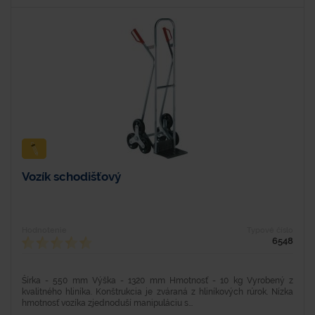
Vozík schodišťový
Hodnotenie
Typové číslo
6548
Šírka - 550 mm Výška - 1320 mm Hmotnosť - 10 kg Vyrobený z
kvalitného hliníka. Konštrukcia je zváraná z hliníkových rúrok. Nízka
hmotnosť vozíka zjednoduší manipuláciu s...