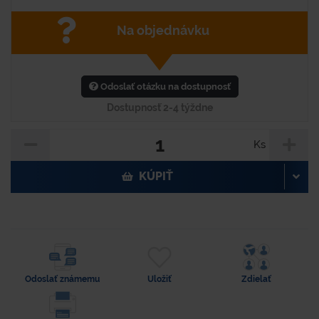
Na objednávku
Odoslať otázku na dostupnosť
Dostupnosť 2-4 týždne
Ks
KÚPIŤ
Odoslať známemu
Uložiť
Zdielať