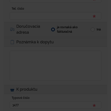
Tel. číslo
Doručovacia
je rovnaká ako
Iná
adresa
fakturačná
Poznámka k dopytu
K produktu
Typové číslo