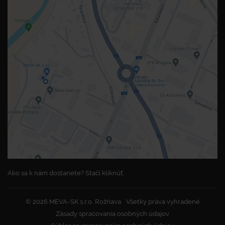
Ako sa k nám dostanete? Stačí kliknúť.
© 2026 MEVA-SK s.r.o. Rožňava
Všetky práva vyhradené
Zásady spracovania osobných údajov