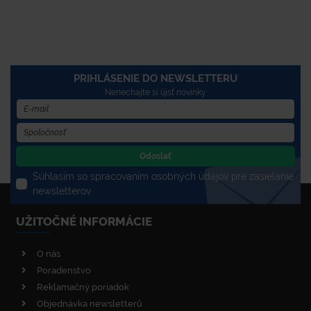
PRIHLÁSENIE DO NEWSLETTERU
Nenechajte si újsť novinky
Odoslať
Súhlasím so spracovaním osobných údajov pre zasielanie
newsletterov
UŽITOČNÉ INFORMÁCIE
O nás
Poradenstvo
Reklamačný poriadok
Objednávka newsletterů