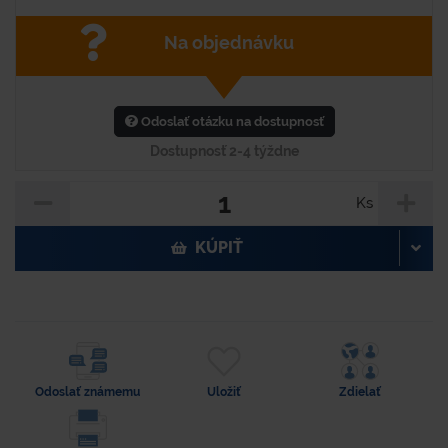
Na objednávku
Odoslať otázku na dostupnosť
Dostupnosť 2-4 týždne
Ks
KÚPIŤ
Odoslať známemu
Uložiť
Zdielať