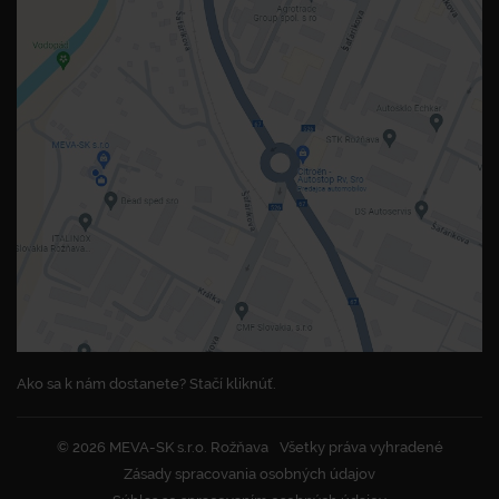
Ako sa k nám dostanete? Stačí kliknúť.
© 2026 MEVA-SK s.r.o. Rožňava
Všetky práva vyhradené
Zásady spracovania osobných údajov