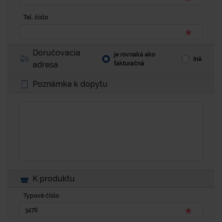
Tel. číslo
Doručovacia
je rovnaká ako
Iná
adresa
fakturačná
Poznámka k dopytu
K produktu
Typové číslo