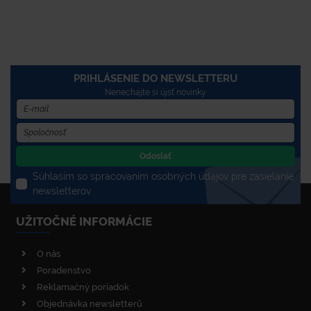
PRIHLÁSENIE DO NEWSLETTERU
Nenechajte si újsť novinky
Odoslať
Súhlasím so spracovaním osobných údajov pre zasielanie
newsletterov
UŽITOČNÉ INFORMÁCIE
O nás
Poradenstvo
Reklamačný poriadok
Objednávka newsletterů