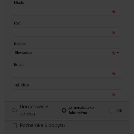
Mesto
PSČ
Krajina
Slovensko
Email
Tel. číslo
Doručovacia
je rovnaká ako
Iná
adresa
fakturačná
Poznámka k dopytu