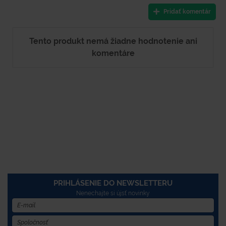
Pridať komentár
Tento produkt nemá žiadne hodnotenie ani
komentáre
PRIHLÁSENIE DO NEWSLETTERU
Nenechajte si újsť novinky