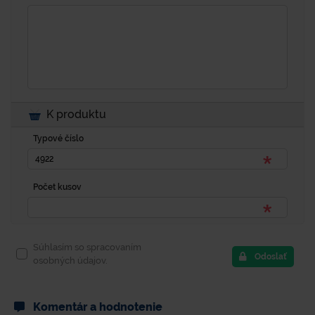
K produktu
Typové číslo
Počet kusov
Súhlasím so spracovaním
Odoslať
osobných údajov.
Komentár a hodnotenie