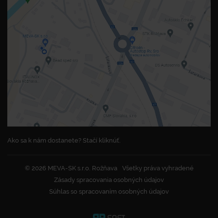
Ako sa k nám dostanete? Stačí kliknúť.
© 2026 MEVA-SK s.r.o. Rožňava
Všetky práva vyhradené
Zásady spracovania osobných údajov
Súhlas so spracovaním osobných údajov