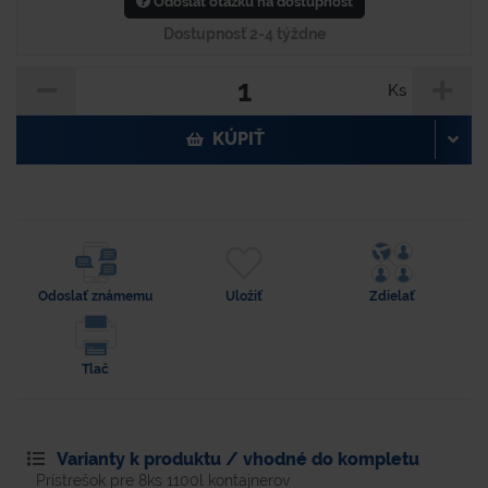
Odoslať otázku na dostupnosť
Dostupnosť 2-4 týždne
Ks
KÚPIŤ
Odoslať známemu
Uložiť
Zdielať
Tlač
Varianty k produktu / vhodné do kompletu
Prístrešok pre 8ks 1100l kontajnerov