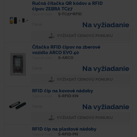
Ručná čítačka QR kódov a RFID
čipov ZEBRA TC27
S-TC27+RFID
Typové číslo
Na vyžiadanie
Cena
VYŽIADAŤ CENOVÚ PONUKU
Čítačka RFID čipov na zberové
vozidlo ARCO EVO 40
S-ARCO
Typové číslo
Na vyžiadanie
Cena
VYŽIADAŤ CENOVÚ PONUKU
RFID čip na kovové nádoby
S-RFID-KN
Typové číslo
Na vyžiadanie
Cena
VYŽIADAŤ CENOVÚ PONUKU
RFID čip na plastové nádoby
S-RFID-PN
Typové číslo