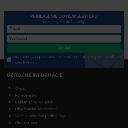
PRIHLÁSENIE DO NEWSLETTERU
Nenechajte si újsť novinky
Odoslať
Súhlasím so spracovaním osobných údajov pre zasielanie
newsletterov
UŽITOČNÉ INFORMÁCIE
O nás
Poradenstvo
Reklamačný poriadok
Objednávka newsletterů
VOP - obchodné podmienky
Obnova lesa