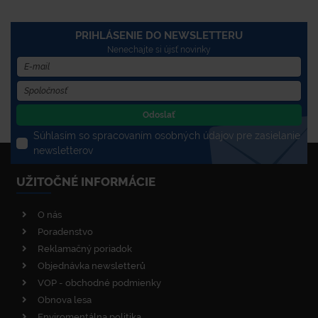
PRIHLÁSENIE DO NEWSLETTERU
Nenechajte si újsť novinky
Odoslať
Súhlasím so spracovaním osobných údajov pre zasielanie
newsletterov
UŽITOČNÉ INFORMÁCIE
O nás
Poradenstvo
Reklamačný poriadok
Objednávka newsletterů
VOP - obchodné podmienky
Obnova lesa
Enviromentálna politika