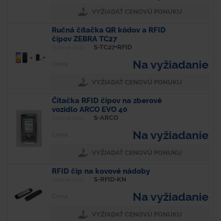
VYŽIADAŤ CENOVÚ PONUKU
Ručná čítačka QR kódov a RFID
čipov ZEBRA TC27
S-TC27+RFID
Typové číslo
Na vyžiadanie
Cena
VYŽIADAŤ CENOVÚ PONUKU
Čítačka RFID čipov na zberové
vozidlo ARCO EVO 40
S-ARCO
Typové číslo
Na vyžiadanie
Cena
VYŽIADAŤ CENOVÚ PONUKU
RFID čip na kovové nádoby
S-RFID-KN
Typové číslo
Na vyžiadanie
Cena
VYŽIADAŤ CENOVÚ PONUKU