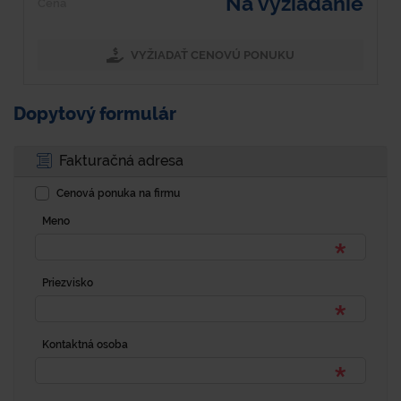
Na vyžiadanie
Cena
VYŽIADAŤ CENOVÚ PONUKU
Dopytový formulár
Fakturačná adresa
Cenová ponuka na firmu
Meno
Priezvisko
Kontaktná osoba