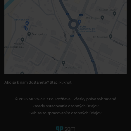
Ako sa k nám dostanete? Stačí kliknúť.
© 2026 MEVA-SK s.r.o. Rožňava
Všetky práva vyhradené
Zásady spracovania osobných údajov
Súhlas so spracovaním osobných údajov