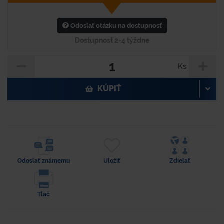
Odoslať otázku na dostupnosť
Dostupnosť 2-4 týždne
Ks
KÚPIŤ
Odoslať známemu
Uložiť
Zdielať
Tlač