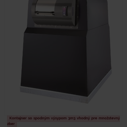
Kontajner so spodným výsypom 3m3 vhodný pre množstevný
zber