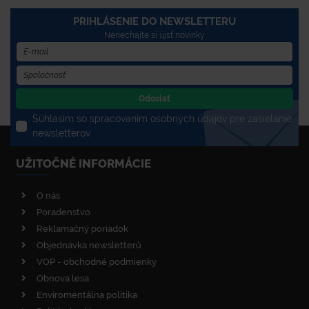
PRIHLÁSENIE DO NEWSLETTERU
Nenechajte si újsť novinky
Odoslať
Súhlasím so spracovaním osobných údajov pre zasielanie
newsletterov
UŽITOČNÉ INFORMÁCIE
O nás
Poradenstvo
Reklamačný poriadok
Objednávka newsletterů
VOP - obchodné podmienky
Obnova lesa
Enviromentálna politika