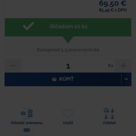
69,50 €
85,49
€
s DPH
Skladom 10 ks
Dostupnosť 3-5 pracovných dní
Ks
KÚPIŤ
Odoslať známemu
Uložiť
Zdielať