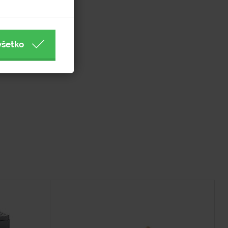
všetko