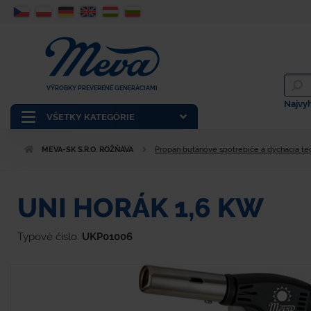
VÝROBKY PREVERENÉ GENERÁCIAMI
Najvy
VŠETKY KATEGÓRIE
MEVA-SK S.R.O. ROŽŇAVA
Propán butánove spotrebiče a dýchacia te
UNI HORÁK 1,6 KW
Typové číslo:
UKP01006