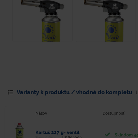
Varianty k produktu / vhodné do kompletu
Názov
Dostupnosť
Kartuš 227 g- ventil
Skladom 44
UKP02002
Typové číslo