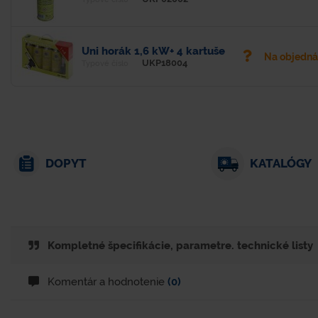
Uni horák 1,6 kW+ 4 kartuše
Na objedn
UKP18004
Typové číslo
DOPYT
KATALÓGY
Kompletné špecifikácie, parametre. technické listy
Komentár a hodnotenie
(0)