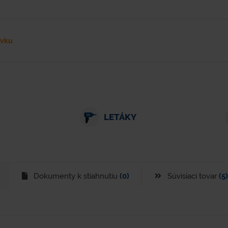
ávku
LETÁKY
Dokumenty k stiahnutiu
(0)
Súvisiaci tovar
(5)