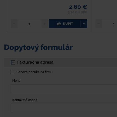
2,60 €
3,20 € s DPH
KÚPIŤ
Dopytový formulár
Fakturačná adresa
Cenová ponuka na firmu
Meno
Kontaktná osoba