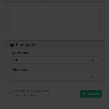
K produktu
Typové číslo
Počet kusov
Súhlasím so spracovaním
Odoslať
osobných údajov.