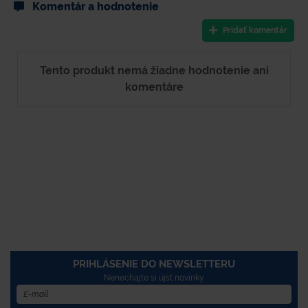
Komentár a hodnotenie
Pridať komentár
Tento produkt nemá žiadne hodnotenie ani
komentáre
PRIHLÁSENIE DO NEWSLETTERU
Nenechajte si újsť novinky