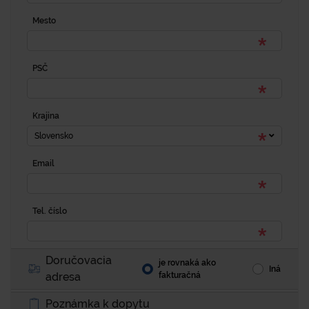
Mesto
PSČ
Krajina
Slovensko
Email
Tel. číslo
Doručovacia
je rovnaká ako
Iná
adresa
fakturačná
Poznámka k dopytu