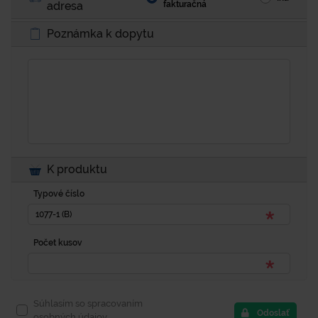
adresa
fakturačná
Poznámka k dopytu
K produktu
Typové číslo
Počet kusov
Súhlasím so spracovaním
Odoslať
osobných údajov.