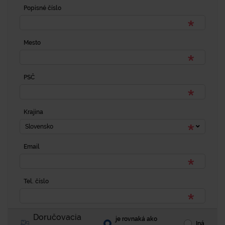
Popisné číslo
Mesto
PSČ
Krajina
Slovensko
Email
Tel. číslo
Doručovacia
je rovnaká ako
Iná