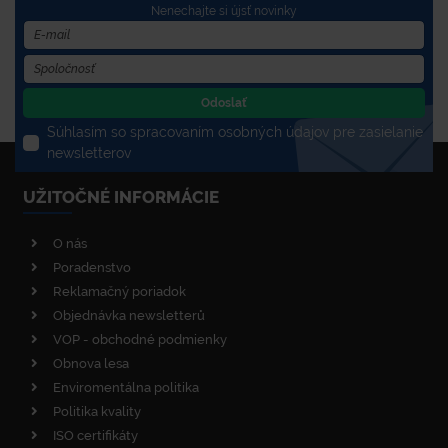
Nenechajte si újsť novinky
Odoslať
Súhlasím so spracovaním osobných údajov pre zasielanie
newsletterov
UŽITOČNÉ INFORMÁCIE
O nás
Poradenstvo
Reklamačný poriadok
Objednávka newsletterů
VOP - obchodné podmienky
Obnova lesa
Enviromentálna politika
Politika kvality
ISO certifikáty