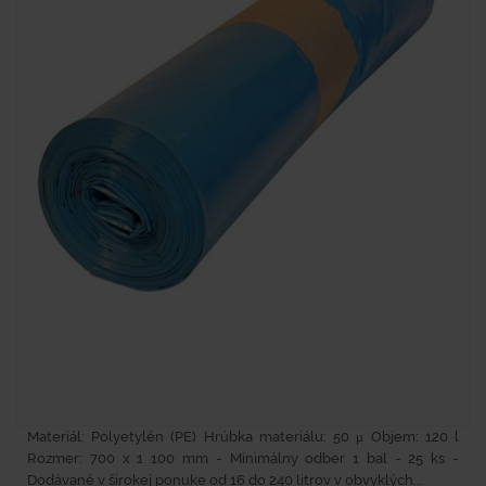
Materiál: Polyetylén (PE) Hrúbka materiálu: 50 μ Objem: 120 l
Rozmer: 700 x 1 100 mm - Minimálny odber 1 bal - 25 ks -
Dodávané v širokej ponuke od 16 do 240 litrov v obvyklých...