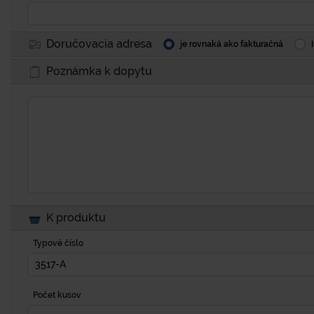
Doručovacia adresa
je rovnaká ako fakturačná
Poznámka k dopytu
K produktu
Typové číslo
Počet kusov