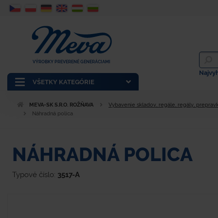
VÝROBKY PREVERENÉ GENERÁCIAMI
Najvy
VŠETKY KATEGÓRIE
MEVA-SK S.R.O. ROŽŇAVA
Vybavenie skladov, regále, regály, prepravk
Náhradná polica
NÁHRADNÁ POLICA
Typové číslo:
3517-A