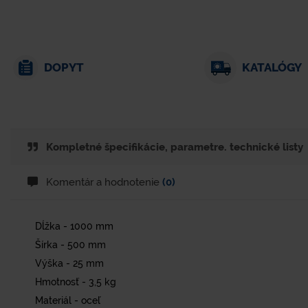
DOPYT
KATALÓGY
Kompletné špecifikácie, parametre. technické listy
Komentár a hodnotenie
(0)
Dĺžka - 1000 mm
Šírka - 500 mm
Výška - 25 mm
Hmotnosť - 3,5 kg
Materiál - oceľ