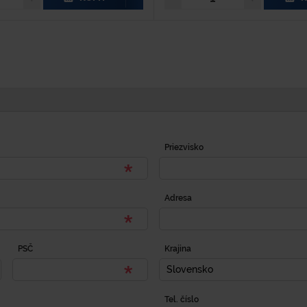
Priezvisko
Adresa
PSČ
Krajina
Slovensko
Tel. číslo