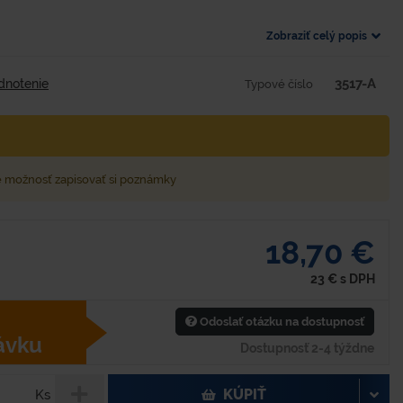
Zobraziť celý popis
3517-A
dnotenie
Typové číslo
e možnosť zapisovať si poznámky
18,70 €
23
€
s DPH
Odoslať otázku na dostupnosť
ávku
Dostupnosť 2-4 týždne
KÚPIŤ
Ks