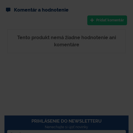
Komentár a hodnotenie
Pridať komentár
Tento produkt nemá žiadne hodnotenie ani
komentáre
PRIHLÁSENIE DO NEWSLETTERU
Nenechajte si újsť novinky