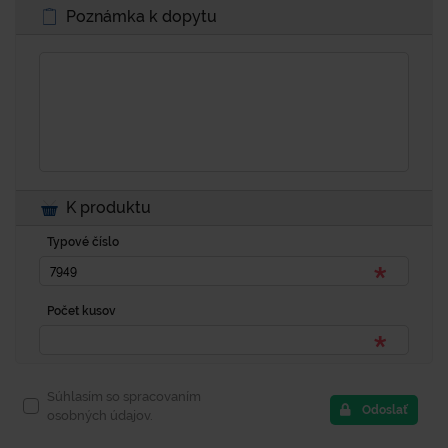
Poznámka k dopytu
K produktu
Typové číslo
Počet kusov
Súhlasím so spracovaním
Odoslať
osobných údajov.