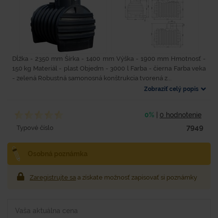
Dĺžka - 2350 mm Šírka - 1400 mm Výška - 1900 mm Hmotnosť -
150 kg Materiál - plast Objedm - 3000 l Farba - čierna Farba veka
- zelená Robustná samonosná konštrukcia tvorená z...
Zobraziť celý popis
0%
|
0 hodnotenie
7949
Typové číslo
Osobná poznámka
Zaregistrujte sa
a získate možnosť zapisovať si poznámky
Vaša aktuálna cena