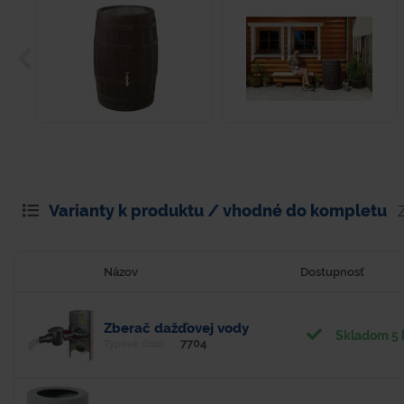
Varianty k produktu / vhodné do kompletu
Názov
Dostupnosť
Zberač dažďovej vody
Skladom 5 
7704
Typové číslo