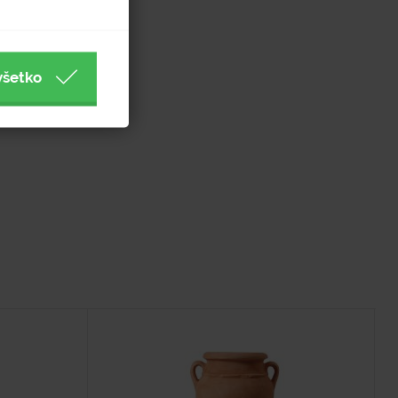
všetko