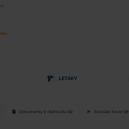
ks
ávku
LETÁKY
Dokumenty k stiahnutiu
(1)
Súvisiaci tovar
(7)