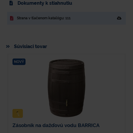
Dokumenty k stiahnutiu
Strana v tlačenom katalógu: 111
Súvisiaci tovar
NOVÝ
Zásobník na dažďovú vodu BARRICA
H