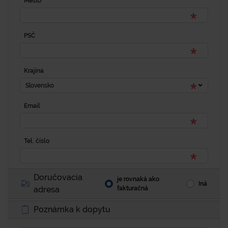
Mesto
PSČ
Krajina
Slovensko
Email
Tel. číslo
Doručovacia
je rovnaká ako
Iná
adresa
fakturačná
Poznámka k dopytu