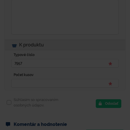
K produktu
Typové číslo
Počet kusov
Súhlasím so spracovaním
Odoslať
osobných údajov.
Komentár a hodnotenie