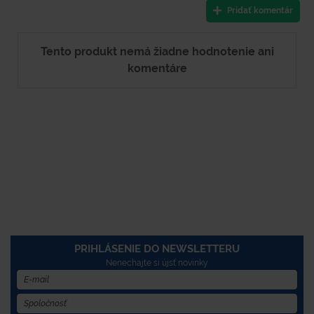
Pridať komentár
Tento produkt nemá žiadne hodnotenie ani
komentáre
PRIHLÁSENIE DO NEWSLETTERU
Nenechajte si újsť novinky