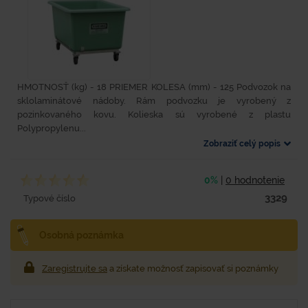
HMOTNOSŤ (kg) - 18 PRIEMER KOLESA (mm) - 125 Podvozok na
sklolaminátové nádoby. Rám podvozku je vyrobený z
pozinkovaného kovu. Kolieska sú vyrobené z plastu
Polypropylenu...
Zobraziť celý popis
0%
|
0 hodnotenie
3329
Typové číslo
Osobná poznámka
Zaregistrujte sa
a získate možnosť zapisovať si poznámky