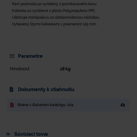
Rám podvozku je vyrobený z pozinkovaného kovu.
Kolieska sú vyrobené z plastu Polypropylenu (PP),
Uľahčuje manipuláciu so sklolaminátovou nádobou.
Vybavený štyrmi kolieskami s priemerom 125 mm.
Parametre
Hmotnosť
18
kg
Dokumenty k stiahnutiu
Strana v tlačenom katalógu: 204
Súvisiaci tovar