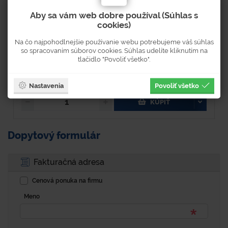
Aby sa vám web dobre používal (Súhlas s
cookies)
Skladom 1 ks
Na čo najpohodlnejšie používanie webu potrebujeme váš súhlas
Dostupnosť 3-5 pracovných dní
so spracovaním súborov cookies. Súhlas udelíte kliknutím na
tlačidlo "Povoliť všetko".
167 €
205,41 € s DPH
Nastavenia
Povoliť všetko
KÚPIŤ
Dopytový formulár
Fakturačná adresa
Cenová ponuka na firmu
Meno