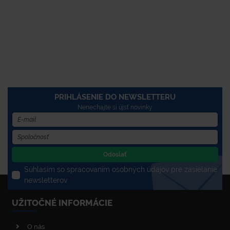
PRIHLÁSENIE DO NEWSLETTERU
Nenechajte si újsť novinky
Odoslať
Súhlasím so spracovaním osobných údajov pre zasielanie
newsletterov
UŽITOČNÉ INFORMÁCIE
O nás