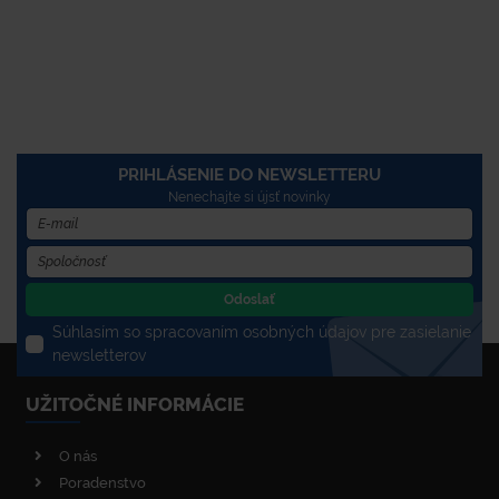
PRIHLÁSENIE DO NEWSLETTERU
Nenechajte si újsť novinky
Odoslať
Súhlasím so spracovaním osobných údajov pre zasielanie
newsletterov
UŽITOČNÉ INFORMÁCIE
O nás
Poradenstvo