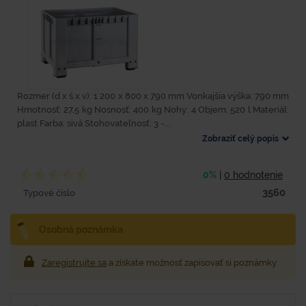
Rozmer (d x š x v): 1 200 x 800 x 790 mm Vonkajšia výška: 790 mm
Hmotnosť: 27,5 kg Nosnosť: 400 kg Nohy: 4 Objem: 520 l Materiál:
plast Farba: sivá Stohovateľnosť: 3 -...
Zobraziť celý popis
0%
|
0 hodnotenie
3560
Typové číslo
Osobná poznámka
Zaregistrujte sa
a získate možnosť zapisovať si poznámky