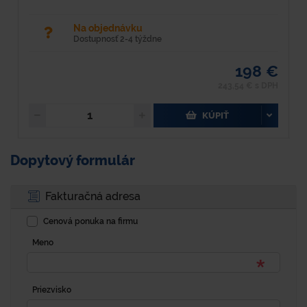
Na objednávku
Dostupnosť 2-4 týždne
198 €
243,54 € s DPH
KÚPIŤ
Dopytový formulár
Fakturačná adresa
Cenová ponuka na firmu
Meno
Priezvisko