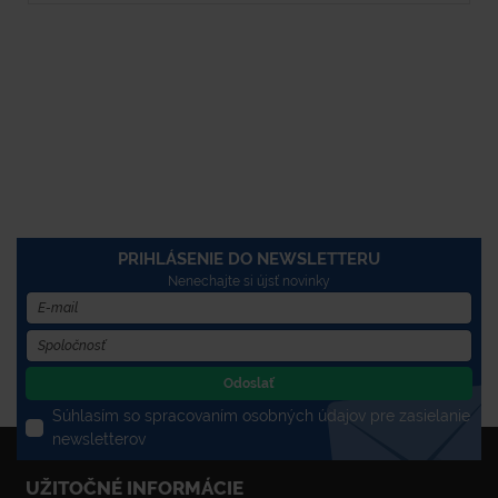
PRIHLÁSENIE DO NEWSLETTERU
Nenechajte si újsť novinky
Odoslať
Súhlasím so spracovaním osobných údajov pre zasielanie
newsletterov
UŽITOČNÉ INFORMÁCIE