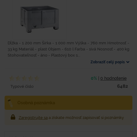
Dĺžka - 1 200 mm Šírka - 1 000 mm Výška - 760 mm Hmotnosť -
33 kg Materiál - plast Objem - 610 l Farba - sivá Nosnosť - 400 kg
Stohovateľnosť - áno - Plastový box s...
Zobraziť celý popis
0%
|
0 hodnotenie
6482
Typové číslo
Osobná poznámka
Zaregistrujte sa
a získate možnosť zapisovať si poznámky