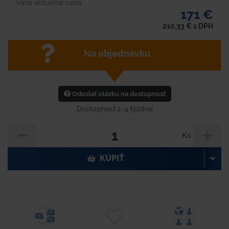
Vaša aktuálna cena
171 €
210,33
€
s DPH
Na objednávku
Odoslať otázku na dostupnosť
Dostupnosť 2-4 týždne
Ks
KÚPIŤ