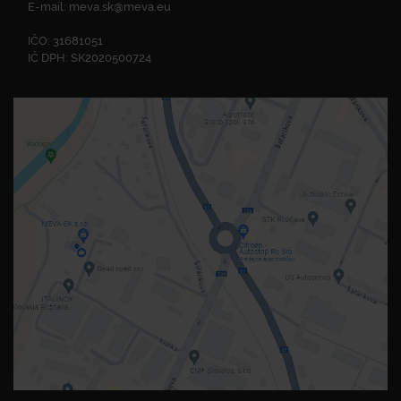
E-mail:
meva.sk@meva.eu
IČO: 31681051
IČ DPH: SK2020500724