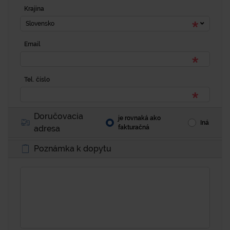
Krajina
Slovensko
Email
Tel. číslo
Doručovacia
je rovnaká ako
Iná
adresa
fakturačná
Poznámka k dopytu