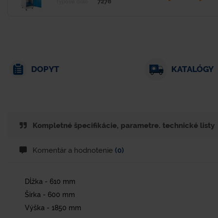
7278
Typové číslo
DOPYT
KATALÓGY
Kompletné špecifikácie, parametre. technické listy
Komentár a hodnotenie
(0)
Dĺžka - 610 mm
Šírka - 600 mm
Výška - 1850 mm