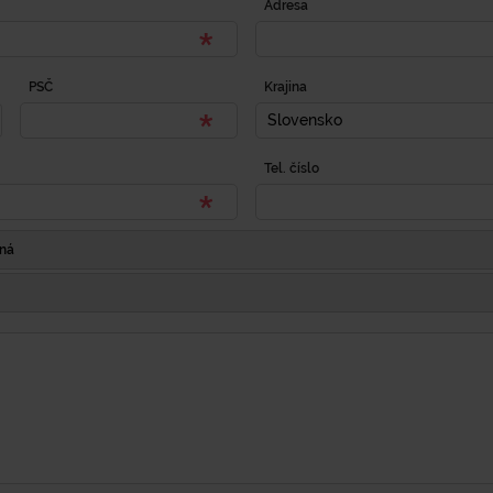
Adresa
PSČ
Krajina
Slovensko
Tel. číslo
Iná