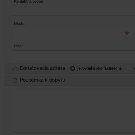
Kontaktná osoba
Mesto
Email
Doručovacia adresa
je rovnaká ako fakturačná
Poznámka k dopytu