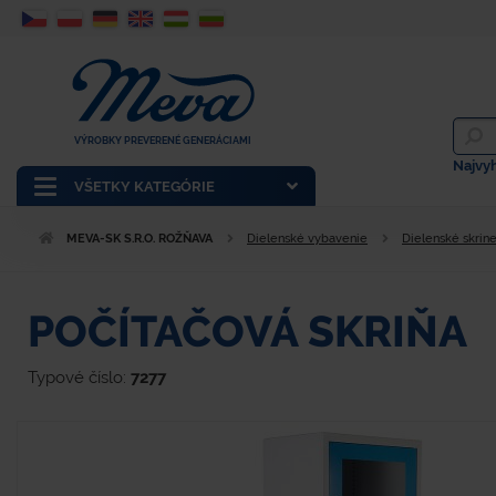
VÝROBKY PREVERENÉ GENERÁCIAMI
Najvy
VŠETKY KATEGÓRIE
MEVA-SK S.R.O. ROŽŇAVA
Dielenské vybavenie
Dielenské skrin
POČÍTAČOVÁ SKRIŇA
Typové číslo:
7277