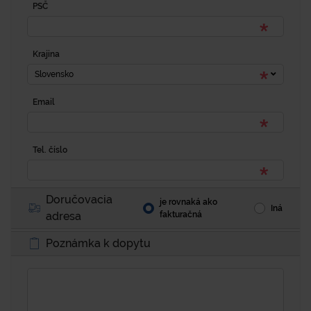
PSČ
Krajina
Slovensko
Email
Tel. číslo
Doručovacia
je rovnaká ako
Iná
adresa
fakturačná
Poznámka k dopytu