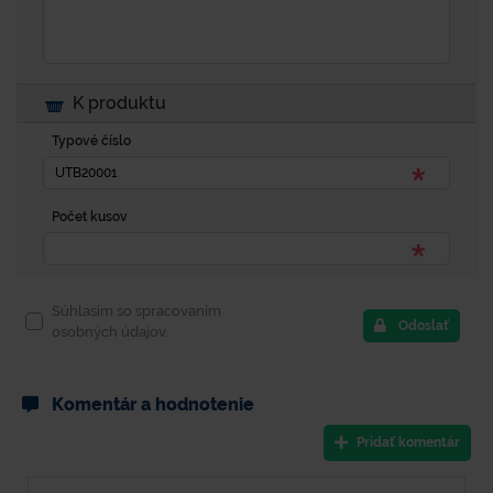
K produktu
Typové číslo
Počet kusov
Súhlasím so spracovaním
Odoslať
osobných údajov.
Komentár a hodnotenie
Pridať komentár