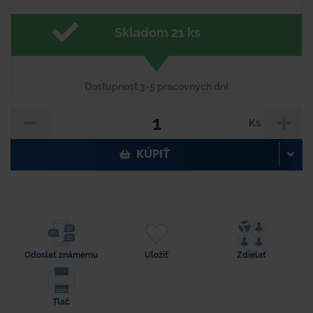
Skladom 21 ks
Dostupnosť 3-5 pracovných dní
Ks
KÚPIŤ
Odoslať známemu
Uložiť
Zdielať
Tlač