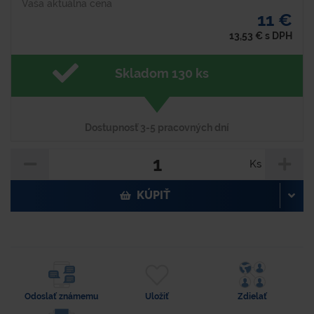
Vaša aktuálna cena
11 €
13,53
€
s DPH
Skladom 130 ks
Dostupnosť 3-5 pracovných dní
Ks
KÚPIŤ
Odoslať známemu
Uložiť
Zdielať