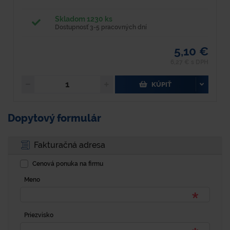
Skladom 1230 ks
Dostupnosť 3-5 pracovných dní
5,10 €
6,27 € s DPH
KÚPIŤ
Dopytový formulár
Fakturačná adresa
Cenová ponuka na firmu
Meno
Priezvisko