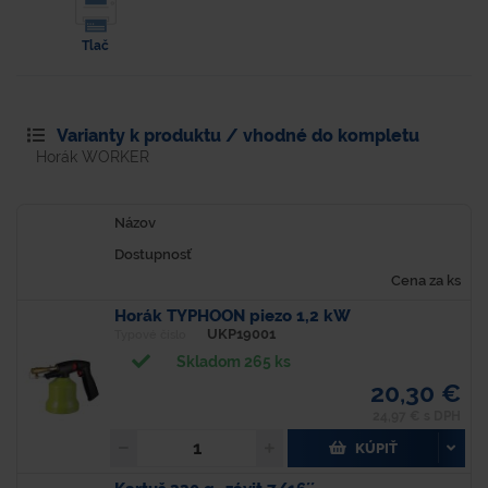
Tlač
Varianty k produktu / vhodné do kompletu
Horák WORKER
Názov
Dostupnosť
Cena za ks
Horák TYPHOON piezo 1,2 kW
UKP19001
Typové číslo
Skladom 265 ks
20,30 €
24,97 € s DPH
KÚPIŤ