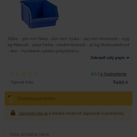
Dĺžka - 300 mm Šírka - 200 mm Výška - 142 mm Hmotnosť - 0,55
kg Materiál - plast Farba - modrá Nosnosť - 20 kg Stohovateľnosť
- áno - Vyrobené z plastu polystyrénu...
Zobraziť celý popis
0%
|
0 hodnotenie
6493-1
Typové číslo
Osobná poznámka
Zaregistrujte sa
a získate možnosť zapisovať si poznámky
Vaša aktuálna cena