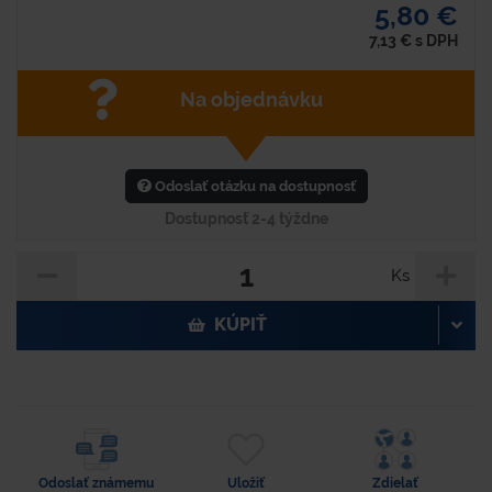
5,80 €
7,13
€
s DPH
Na objednávku
Odoslať otázku na dostupnosť
Dostupnosť 2-4 týždne
Ks
KÚPIŤ
Odoslať známemu
Uložiť
Zdielať