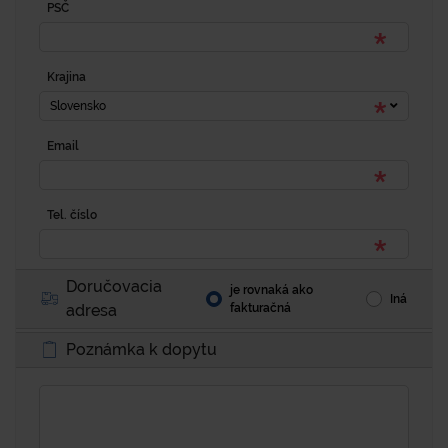
PSČ
Krajina
Slovensko
Email
Tel. číslo
Doručovacia
je rovnaká ako
Iná
adresa
fakturačná
Poznámka k dopytu