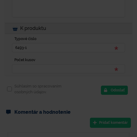
K produktu
Typové číslo
Počet kusov
Súhlasím so spracovaním
Odoslať
osobných údajov.
Komentár a hodnotenie
Pridať komentár