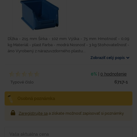
Dĺžka - 215 mm Šírka - 102 mm Výška - 75 mm Hmotnosť - 0,09
kg Materiál - plast Farba - modrá Nosnosť - 3 kg Stohovateľnosť -
áno Vyrobený z nárazuvzdorného plastu...
Zobraziť celý popis
0%
|
0 hodnotenie
6717-1
Typové číslo
Osobná poznámka
Zaregistrujte sa
a získate možnosť zapisovať si poznámky
Vaša aktuálna cena