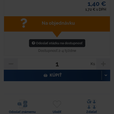
1,40 €
1,72
€
s DPH
Na objednávku
Odoslať otázku na dostupnosť
Dostupnosť 2-4 týždne
Ks
KÚPIŤ
Odoslať známemu
Uložiť
Zdielať