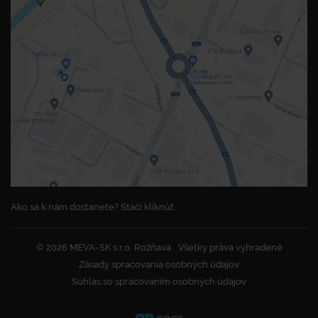
Ako sa k nám dostanete? Stačí kliknúť.
© 2026 MEVA-SK s.r.o. Rožňava
Všetky práva vyhradené
Zásady spracovania osobných údajov
Súhlas so spracovaním osobných údajov