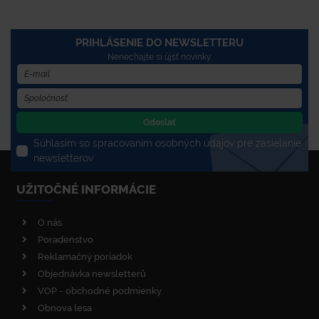
PRIHLÁSENIE DO NEWSLETTERU
Nenechajte si újsť novinky
Odoslať
Súhlasím so spracovaním osobných údajov pre zasielanie
newsletterov
UŽITOČNÉ INFORMÁCIE
O nás
Poradenstvo
Reklamačný poriadok
Objednávka newsletterů
VOP - obchodné podmienky
Obnova lesa