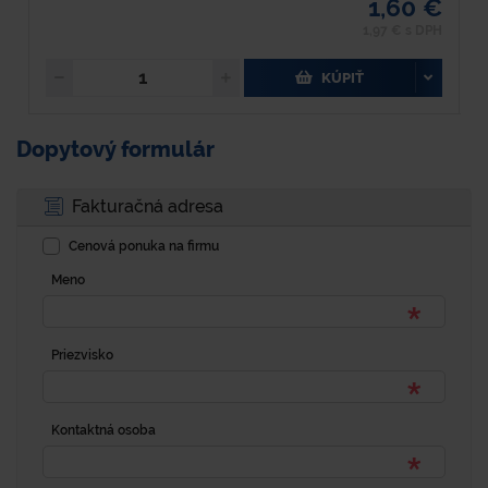
1,60 €
1,97 € s DPH
KÚPIŤ
Dopytový formulár
Fakturačná adresa
Cenová ponuka na firmu
Meno
Priezvisko
Kontaktná osoba