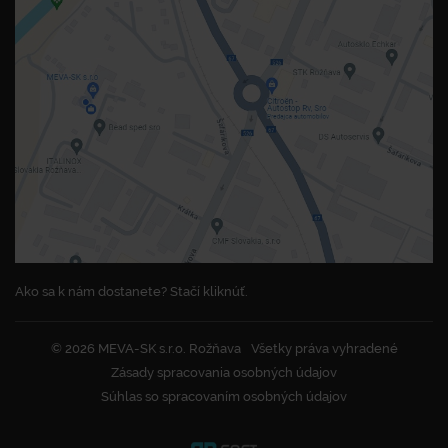
Ako sa k nám dostanete? Stačí kliknúť.
© 2026 MEVA-SK s.r.o. Rožňava
Všetky práva vyhradené
Zásady spracovania osobných údajov
Súhlas so spracovaním osobných údajov