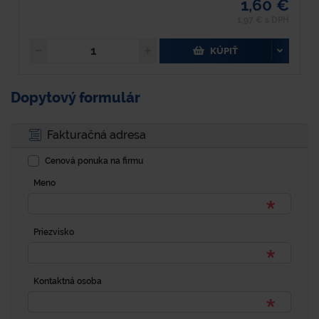
1,60 €
1,97 € s DPH
KÚPIŤ
Dopytový formulár
Fakturačná adresa
Cenová ponuka na firmu
Meno
Priezvisko
Kontaktná osoba