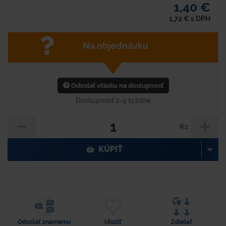
1,40 €
1,72
€
s DPH
Na objednávku
Odoslať otázku na dostupnosť
Dostupnosť 2-4 týždne
Ks
KÚPIŤ
Odoslať známemu
Uložiť
Zdielať