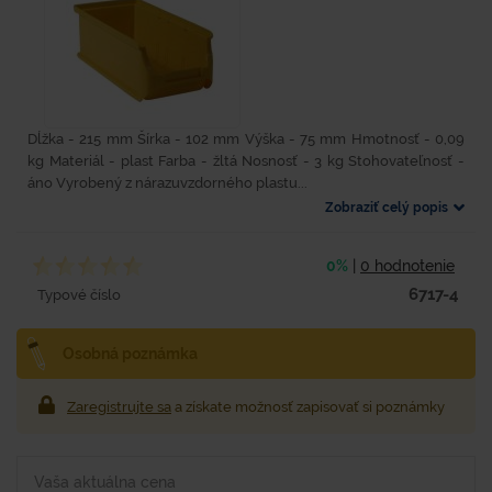
Dĺžka - 215 mm Šírka - 102 mm Výška - 75 mm Hmotnosť - 0,09
kg Materiál - plast Farba - žltá Nosnosť - 3 kg Stohovateľnosť -
áno Vyrobený z nárazuvzdorného plastu...
Zobraziť celý popis
0%
|
0 hodnotenie
6717-4
Typové číslo
Osobná poznámka
Zaregistrujte sa
a získate možnosť zapisovať si poznámky
Vaša aktuálna cena