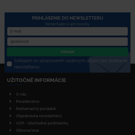
PRIHLÁSENIE DO NEWSLETTERU
Nenechajte si újsť novinky
Odoslať
Súhlasím so spracovaním osobných údajov pre zasielanie
newsletterov
UŽITOČNÉ INFORMÁCIE
O nás
Poradenstvo
Reklamačný poriadok
Objednávka newsletterů
VOP - obchodné podmienky
Obnova lesa