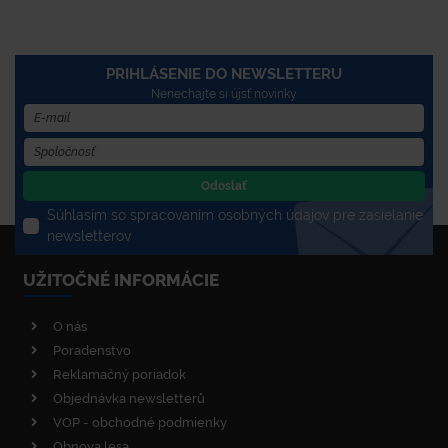
PRIHLÁSENIE DO NEWSLETTERU
Nenechajte si újsť novinky
Odoslať
Súhlasím so spracovaním osobných údajov pre zasielanie
newsletterov
UŽITOČNÉ INFORMÁCIE
O nás
Poradenstvo
Reklamačný poriadok
Objednávka newsletterů
VOP - obchodné podmienky
Obnova lesa