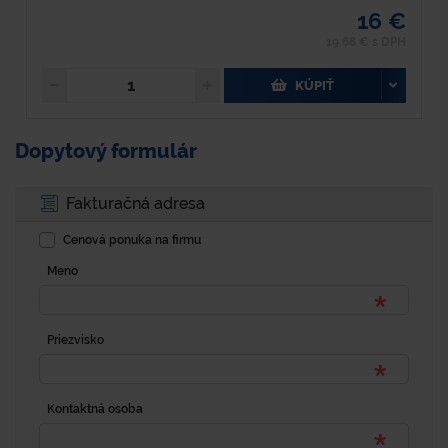
16 €
19,68 € s DPH
KÚPIŤ
Dopytový formulár
Fakturačná adresa
Cenová ponuka na firmu
Meno
Priezvisko
Kontaktná osoba