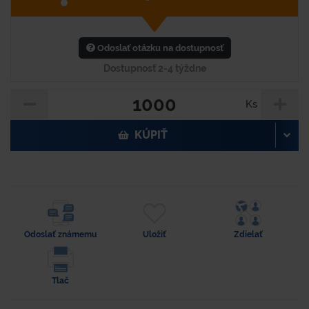
Odoslať otázku na dostupnosť
Dostupnosť 2-4 týždne
Ks
KÚPIŤ
Odoslať známemu
Uložiť
Zdielať
Tlač