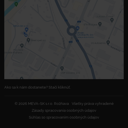
Ako sa k nám dostanete? Stačí kliknúť.
© 2026 MEVA-SK s.r.o. Rožňava
Všetky práva vyhradené
Zásady spracovania osobných údajov
Súhlas so spracovaním osobných údajov