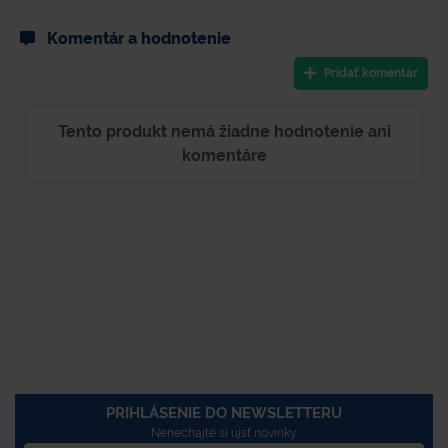
Komentár a hodnotenie
Pridať komentár
Tento produkt nemá žiadne hodnotenie ani
komentáre
PRIHLÁSENIE DO NEWSLETTERU
Nenechajte si újsť novinky