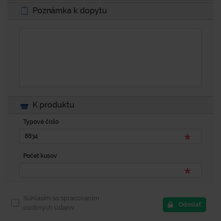
Poznámka k dopytu
K produktu
Typové číslo
Počet kusov
Súhlasím so spracovaním
Odoslať
osobných údajov.