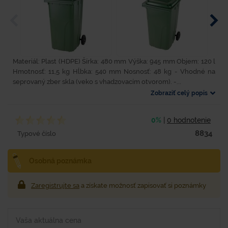
Materiál: Plast (HDPE) Šírka: 480 mm Výška: 945 mm Objem: 120 l
Hmotnosť: 11,5 kg Hĺbka: 540 mm Nosnosť: 48 kg - Vhodné na
seprovaný zber skla (veko s vhadzovacím otvorom). -...
Zobraziť celý popis
0%
|
0 hodnotenie
8834
Typové číslo
Osobná poznámka
Zaregistrujte sa
a získate možnosť zapisovať si poznámky
Vaša aktuálna cena