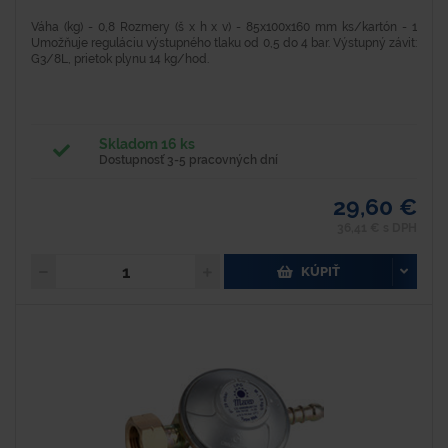
Váha (kg) - 0,8 Rozmery (š x h x v) - 85x100x160 mm ks/kartón - 1
Umožňuje reguláciu výstupného tlaku od 0,5 do 4 bar. Výstupný závit:
G3/8L, prietok plynu 14 kg/hod.
Skladom 16 ks
Dostupnosť 3-5 pracovných dní
29,60 €
36,41 € s DPH
KÚPIŤ