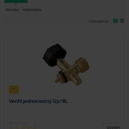
Novinky
Hodnotenie
Zobrazenie:
Ventil jednocestný G3/8L
Hodnotenie
Typové číslo
U2156A