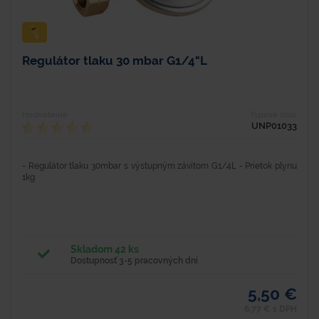
Regulátor tlaku 30 mbar G1/4"L
Hodnotenie
Typové číslo
UNP01033
- Regulátor tlaku 30mbar s výstupným závitom G1/4L - Prietok plynu
1kg
Skladom 42 ks
Dostupnosť 3-5 pracovných dní
5,50 €
6,77 € s DPH