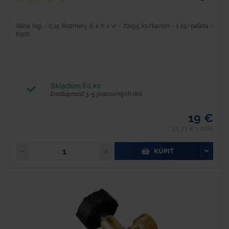
Váha (kg) - 0,15 Rozmery (š x h x v) - 70x55 ks/kartón - 1 ks/paleta -
6300
Skladom 60 ks
Dostupnosť 3-5 pracovných dní
19 €
23,37 € s DPH
KÚPIŤ