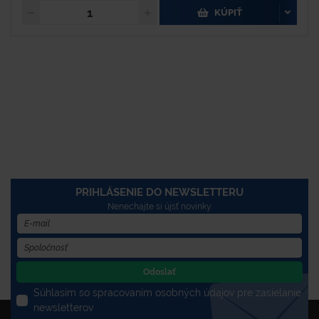
KÚPIŤ
PRIHLÁSENIE DO NEWSLETTERU
Nenechajte si újsť novinky
Odoslať
Súhlasím so spracovaním osobných údajov pre zasielanie
newsletterov