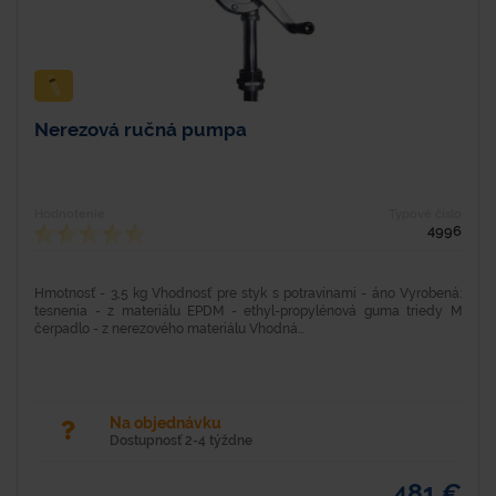
Nerezová ručná pumpa
Hodnotenie
Typové číslo
4996
Hmotnosť - 3,5 kg Vhodnosť pre styk s potravinami - áno Vyrobená:
tesnenia - z materiálu EPDM - ethyl-propylénová guma triedy M
čerpadlo - z nerezového materiálu Vhodná...
Na objednávku
Dostupnosť 2-4 týždne
481 €