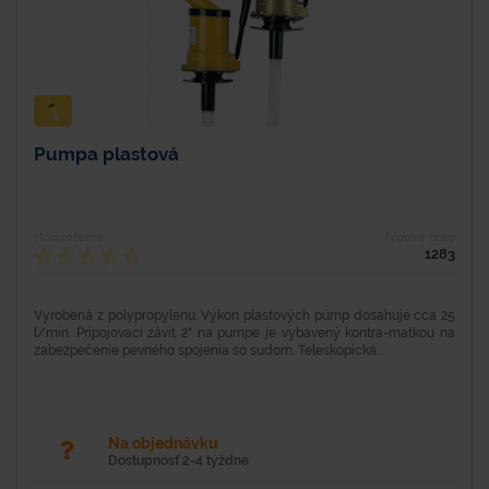
Pumpa plastová
Hodnotenie
Typové číslo
1283
Vyrobená z polypropylenu. Výkon plastových púmp dosahuje cca 25
l/min. Pripojovací závit 2" na pumpe je vybavený kontra-matkou na
zabezpečenie pevného spojenia so sudom. Teleskopická...
Na objednávku
Dostupnosť 2-4 týždne