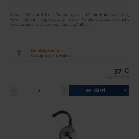
Dĺžka - 590 mm Šírka - 100 mm Výška - 90 mm Hmotnosť - 2 kg
Výkon - 12 l/min Typ kvapaliny - oleje - Vyrobená z pozinkovaného
kovu, tesnenie je vyrobené z materiálu NBR a...
Na objednávku
Dostupnosť 2-4 týždne
37 €
45,51 € s DPH
KÚPIŤ