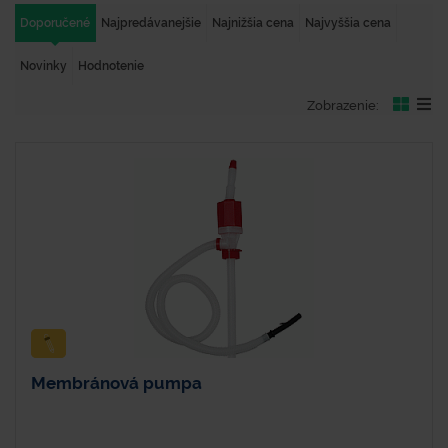
Doporučené
Najpredávanejšie
Najnižšia cena
Najvyššia cena
Novinky
Hodnotenie
Zobrazenie:
Membránová pumpa