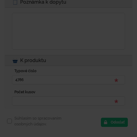
Poznámka k dopytu
K produktu
Typové číslo
Počet kusov
Súhlasím so spracovaním
Odoslať
osobných údajov.