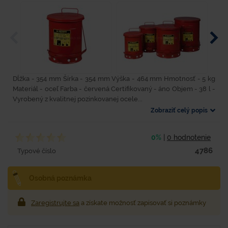
Dĺžka - 354 mm Šírka - 354 mm Výška - 464 mm Hmotnosť - 5 kg
Materiál - oceľ Farba - červená Certifikovaný - áno Objem - 38 l -
Vyrobený z kvalitnej pozinkovanej ocele...
Zobraziť celý popis
0%
|
0 hodnotenie
4786
Typové číslo
Osobná poznámka
Zaregistrujte sa
a získate možnosť zapisovať si poznámky