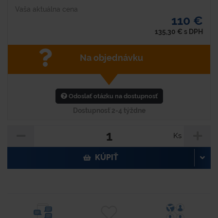
Vaša aktuálna cena
110 €
135,30
€
s DPH
Na objednávku
Odoslať otázku na dostupnosť
Dostupnosť 2-4 týždne
Ks
KÚPIŤ