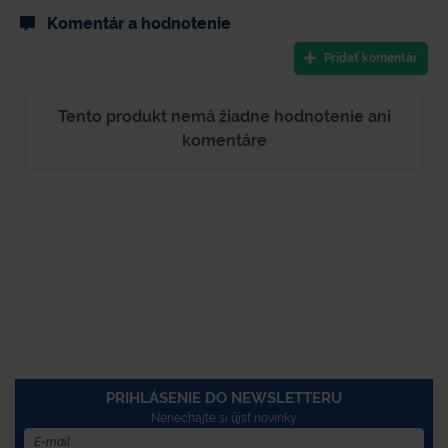
Komentár a hodnotenie
Pridať komentár
Tento produkt nemá žiadne hodnotenie ani
komentáre
PRIHLÁSENIE DO NEWSLETTERU
Nenechajte si újsť novinky