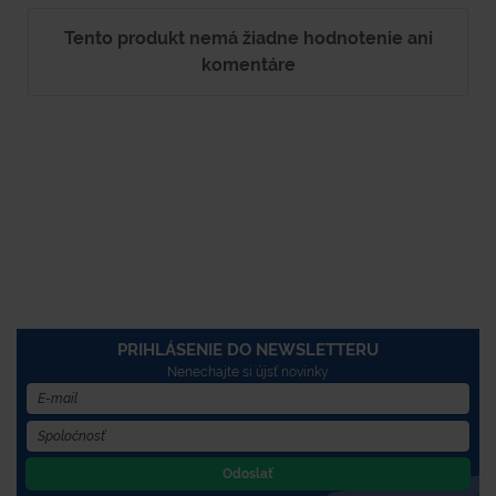
Tento produkt nemá žiadne hodnotenie ani
komentáre
PRIHLÁSENIE DO NEWSLETTERU
Nenechajte si újsť novinky
Odoslať