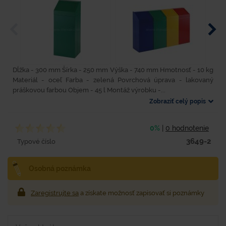
Dĺžka - 300 mm Šírka - 250 mm Výška - 740 mm Hmotnosť - 10 kg
Materiál - oceľ Farba - zelená Povrchová úprava - lakovaný
práškovou farbou Objem - 45 l Montáž výrobku -...
Zobraziť celý popis
0%
|
0 hodnotenie
3649-2
Typové číslo
Osobná poznámka
Zaregistrujte sa
a získate možnosť zapisovať si poznámky