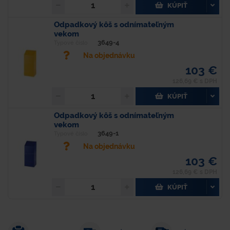
KÚPIŤ
Odpadkový kôš s odnímateľným
vekom
3649-4
Typové číslo
Na objednávku
103 €
126,69 € s DPH
KÚPIŤ
Odpadkový kôš s odnímateľným
vekom
3649-1
Typové číslo
Na objednávku
103 €
126,69 € s DPH
KÚPIŤ