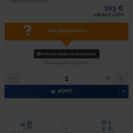
Vaša aktuálna cena
103 €
126,69
€
s DPH
Na objednávku
Odoslať otázku na dostupnosť
Dostupnosť 2-4 týždne
Ks
KÚPIŤ