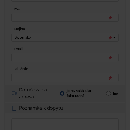
PSČ
Krajina
Slovensko
Email
Tel. číslo
Doručovacia
je rovnaká ako
Iná
adresa
fakturačná
Poznámka k dopytu