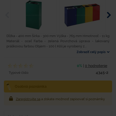
Dĺžka - 400 mm Šírka - 300 mm Výška - 765 mm Hmotnosť - 11 kg
Materiál - oceľ Farba - zelená Povrchová úprava - lakovaný
práškovou farbou Objem - 100 l Kôš je vyrobený z...
Zobraziť celý popis
0%
|
0 hodnotenie
4345-2
Typové číslo
Osobná poznámka
Zaregistrujte sa
a získate možnosť zapisovať si poznámky