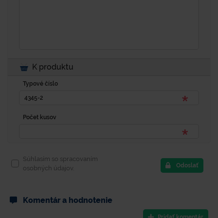
K produktu
Typové číslo
Počet kusov
Súhlasím so spracovaním
Odoslať
osobných údajov.
Komentár a hodnotenie
Pridať komentár