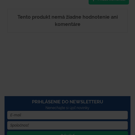
Tento produkt nemá žiadne hodnotenie ani
komentáre
PRIHLÁSENIE DO NEWSLETTERU
Nenechajte si újsť novinky