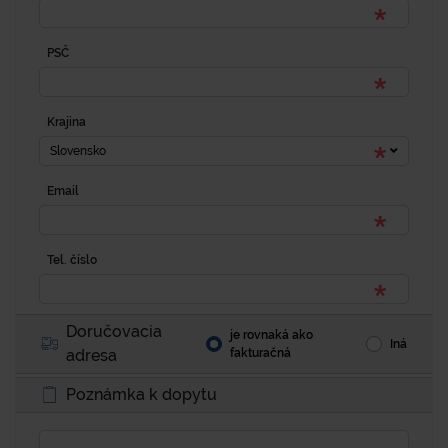
PSČ
Krajina
Slovensko
Email
Tel. číslo
Doručovacia
je rovnaká ako
Iná
adresa
fakturačná
Poznámka k dopytu