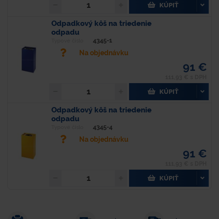
KÚPIŤ
Odpadkový kôš na triedenie
odpadu
4345-1
Typové číslo
Na objednávku
91 €
111,93 € s DPH
KÚPIŤ
Odpadkový kôš na triedenie
odpadu
4345-4
Typové číslo
Na objednávku
91 €
111,93 € s DPH
KÚPIŤ