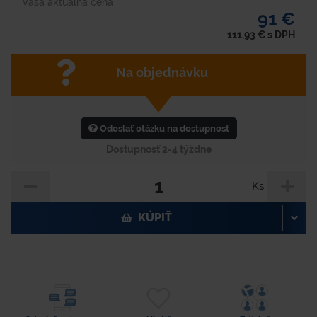
Vaša aktuálna cena
91 €
111,93
€
s DPH
Na objednávku
Odoslať otázku na dostupnosť
Dostupnosť 2-4 týždne
Ks
KÚPIŤ