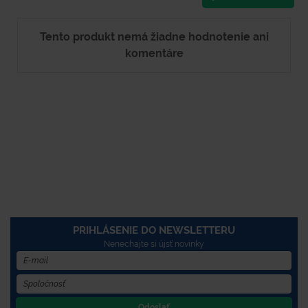
Tento produkt nemá žiadne hodnotenie ani
komentáre
PRIHLÁSENIE DO NEWSLETTERU
Nenechajte si újsť novinky
Odoslať