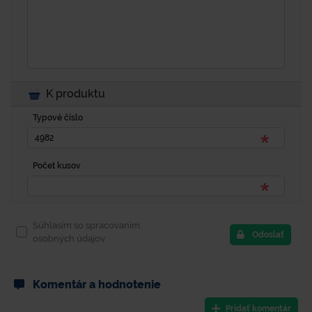
K produktu
Typové číslo
Počet kusov
Súhlasím so spracovaním
Odoslať
osobných údajov.
Komentár a hodnotenie
Pridať komentár