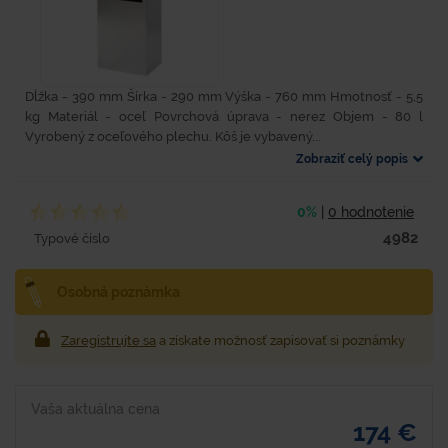
Dĺžka - 390 mm Šírka - 290 mm Výška - 760 mm Hmotnosť - 5,5
kg Materiál - oceľ Povrchová úprava - nerez Objem - 80 l
Vyrobený z oceľového plechu. Kôš je vybavený...
Zobraziť celý popis
0%
|
0 hodnotenie
4982
Typové číslo
Osobná poznámka
Zaregistrujte sa
a získate možnosť zapisovať si poznámky
Vaša aktuálna cena
174 €