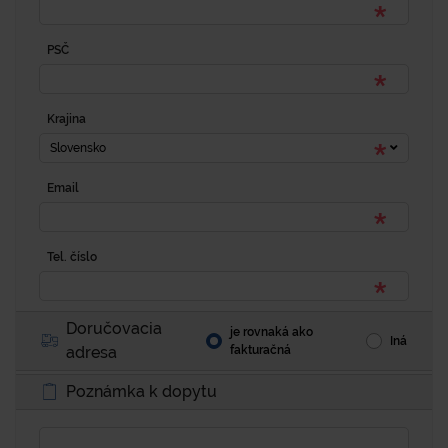
PSČ
Krajina
Slovensko
Email
Tel. číslo
Doručovacia
je rovnaká ako
Iná
adresa
fakturačná
Poznámka k dopytu