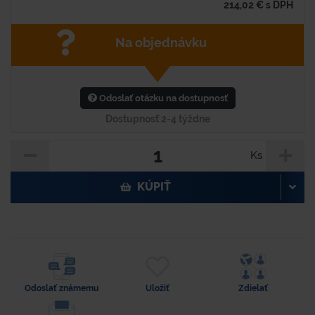
214,02
€
s DPH
Na objednávku
Odoslať otázku na dostupnosť
Dostupnosť 2-4 týždne
Ks
KÚPIŤ
Odoslať známemu
Uložiť
Zdielať