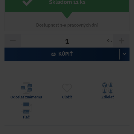
Skladom 11 ks
Dostupnosť 3-5 pracovných dní
Ks
KÚPIŤ
Odoslať známemu
Uložiť
Zdielať
Tlač