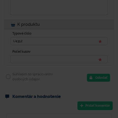
K produktu
Typové číslo
Počet kusov
Súhlasím so spracovaním
Odoslať
osobných údajov.
Komentár a hodnotenie
Pridať komentár