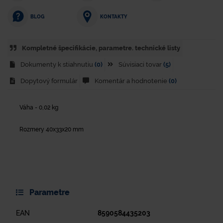
KONTAKTY
BLOG
Kompletné špecifikácie, parametre. technické listy
Dokumenty k stiahnutiu
(0)
Súvisiaci tovar
(5)
Dopytový formulár
Komentár a hodnotenie
(0)
Váha - 0,02 kg
Rozmery 40x33x20 mm
Parametre
EAN
8590584435203