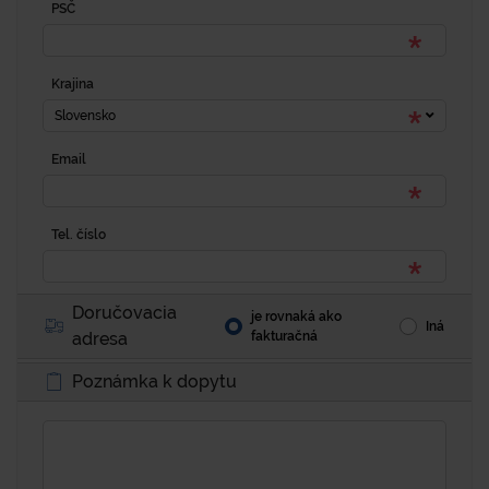
PSČ
Krajina
Slovensko
Email
Tel. číslo
Doručovacia
je rovnaká ako
Iná
adresa
fakturačná
Poznámka k dopytu