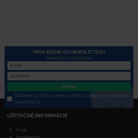
PRIHLÁSENIE DO NEWSLETTERU
Nenechajte si újsť novinky
Odoslať
Súhlasím so spracovaním osobných údajov pre zasielanie
newsletterov
UŽITOČNÉ INFORMÁCIE
O nás
Poradenstvo