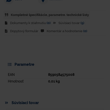
Kompletné špecifikácie, parametre. technické listy
Dokumenty k stiahnutiu
(0)
Súvisiaci tovar
(5)
Dopytový formulár
Komentár a hodnotenie
(0)
Parametre
EAN
8590584575008
Hmotnosť
0,01
kg
Súvisiaci tovar