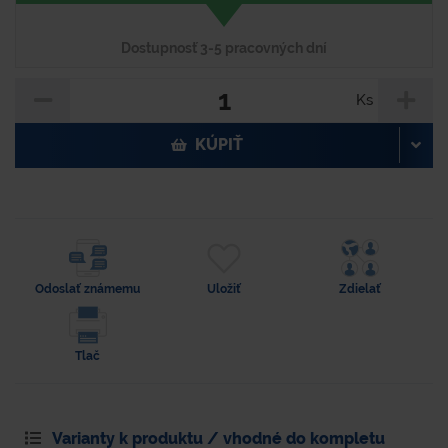
Dostupnosť 3-5 pracovných dní
Ks
KÚPIŤ
Odoslať známemu
Uložiť
Zdielať
Tlač
Varianty k produktu / vhodné do kompletu