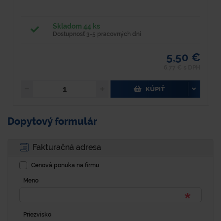
Skladom 44 ks
Dostupnosť 3-5 pracovných dní
5,50 €
6,77 € s DPH
KÚPIŤ
Dopytový formulár
Fakturačná adresa
Cenová ponuka na firmu
Meno
Priezvisko