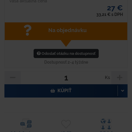
Vaša aktuálna cena
27 €
33,21
€
s DPH
Na objednávku
Odoslať otázku na dostupnosť
Dostupnosť 2-4 týždne
Ks
KÚPIŤ