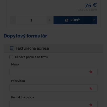
75 €
92,25 € s DPH
KÚPIŤ
Dopytový formulár
Fakturačná adresa
Cenová ponuka na firmu
Meno
Priezvisko
Kontaktná osoba