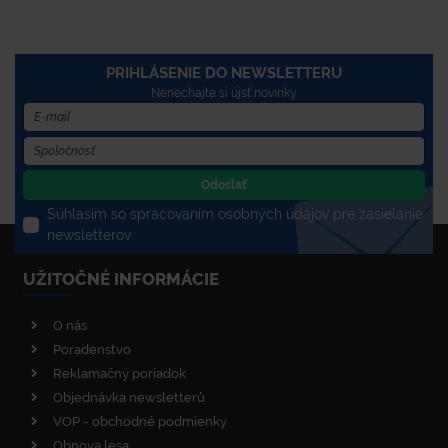
PRIHLÁSENIE DO NEWSLETTERU
Nenechajte si újsť novinky
Odoslať
Súhlasím so spracovaním osobných údajov pre zasielanie
newsletterov
UŽITOČNÉ INFORMÁCIE
O nás
Poradenstvo
Reklamačný poriadok
Objednávka newsletterů
VOP - obchodné podmienky
Obnova lesa