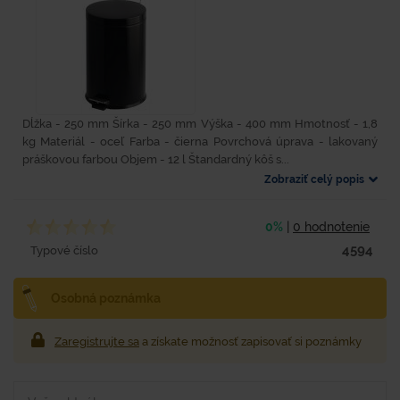
Dĺžka - 250 mm Šírka - 250 mm Výška - 400 mm Hmotnosť - 1,8
kg Materiál - oceľ Farba - čierna Povrchová úprava - lakovaný
práškovou farbou Objem - 12 l Štandardný kôš s...
Zobraziť celý popis
0%
|
0 hodnotenie
4594
Typové číslo
Osobná poznámka
Zaregistrujte sa
a získate možnosť zapisovať si poznámky