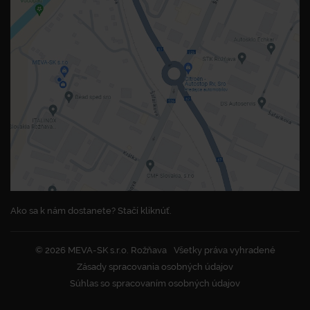
Ako sa k nám dostanete? Stačí kliknúť.
© 2026 MEVA-SK s.r.o. Rožňava
Všetky práva vyhradené
Zásady spracovania osobných údajov
Súhlas so spracovaním osobných údajov