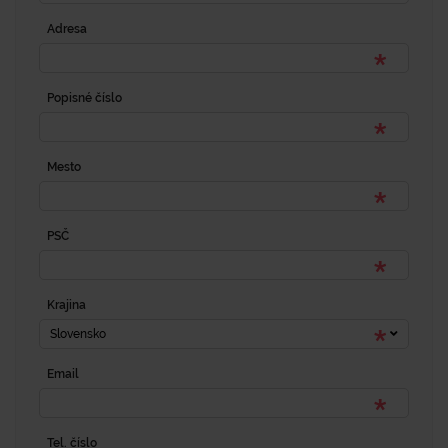
Adresa
Popisné číslo
Mesto
PSČ
Krajina
Slovensko
Email
Tel. číslo