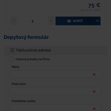
75 €
92,25 € s DPH
KÚPIŤ
Dopytový formulár
Fakturačná adresa
Cenová ponuka na firmu
Meno
Priezvisko
Kontaktná osoba