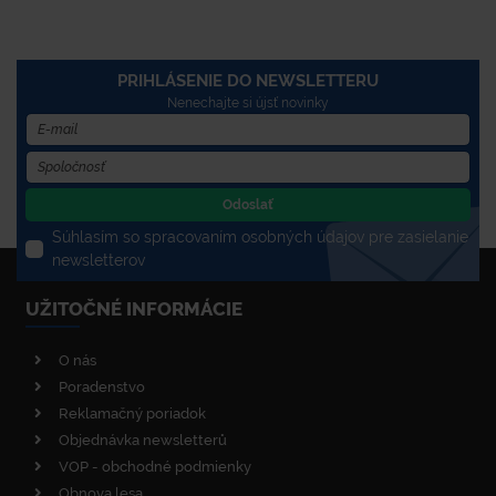
PRIHLÁSENIE DO NEWSLETTERU
Nenechajte si újsť novinky
Odoslať
Súhlasím so spracovaním osobných údajov pre zasielanie
newsletterov
UŽITOČNÉ INFORMÁCIE
O nás
Poradenstvo
Reklamačný poriadok
Objednávka newsletterů
VOP - obchodné podmienky
Obnova lesa