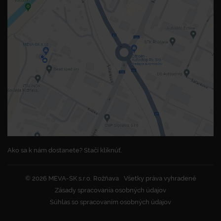
Ako sa k nám dostanete? Stačí kliknúť.
© 2026 MEVA-SK s.r.o. Rožňava
Všetky práva vyhradené
Zásady spracovania osobných údajov
Súhlas so spracovaním osobných údajov