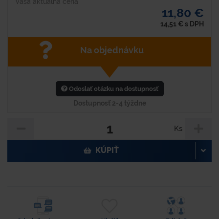
Vaša aktuálna cena
11,80 €
14,51
€
s DPH
Na objednávku
Odoslať otázku na dostupnosť
Dostupnosť 2-4 týždne
Ks
KÚPIŤ