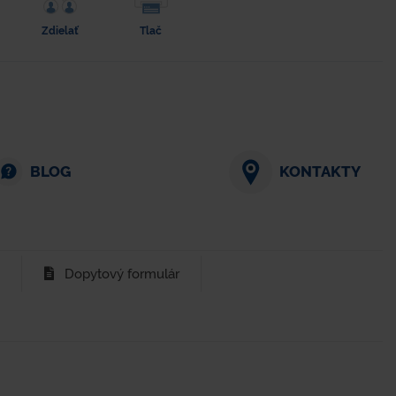
Zdielať
Tlač
BLOG
KONTAKTY
Dopytový formulár