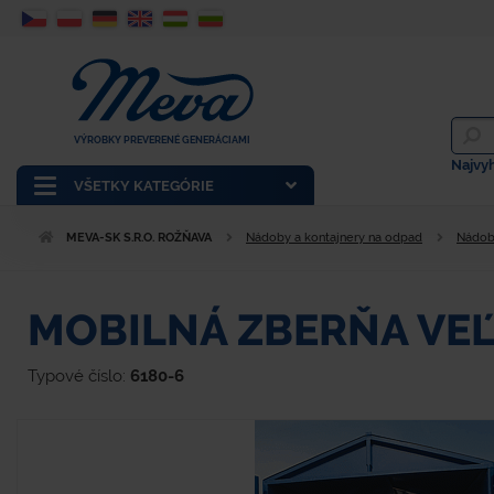
VÝROBKY PREVERENÉ GENERÁCIAMI
Najvy
VŠETKY KATEGÓRIE
MEVA-SK S.R.O. ROŽŇAVA
Nádoby a kontajnery na odpad
Nádob
MOBILNÁ ZBERŇA VEĽK
Typové číslo:
6180-6