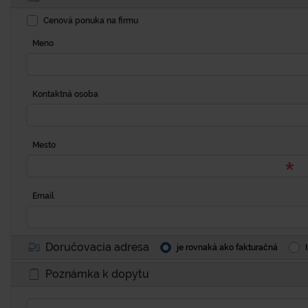
Cenová ponuka na firmu
Meno
Kontaktná osoba
Mesto
Email
Doručovacia adresa
je rovnaká ako fakturačná
Poznámka k dopytu