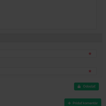
Odoslať
Pridať komentár