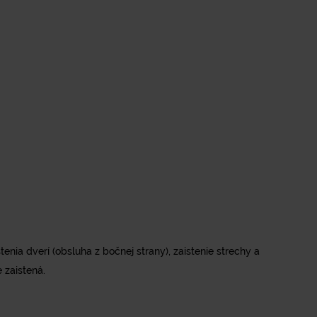
enia dverí (obsluha z bočnej strany), zaistenie strechy a
 zaistená.