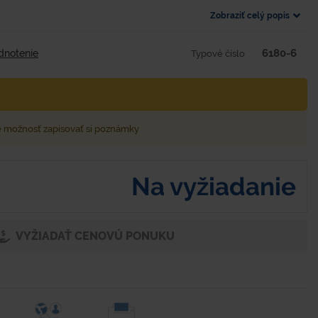
Zobraziť celý popis
6180-6
dnotenie
Typové číslo
e možnosť zapisovať si poznámky
Na vyžiadanie
VYŽIADAŤ CENOVÚ PONUKU