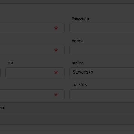
Priezvisko
Adresa
PSČ
Krajina
Slovensko
Tel. číslo
Iná