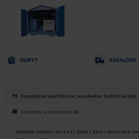
DOPYT
KATALÓGY
Kompletné špecifikácie, parametre. technické listy
Komentár a hodnotenie
(0)
Vnútorné rozmery ( d x š x v ): 6000 x 2300 x 2000/2100 m