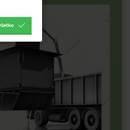
všetko