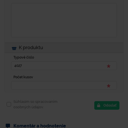
K produktu
Typové číslo
Počet kusov
Súhlasím so spracovaním
Odoslať
osobných údajov.
Komentár a hodnotenie