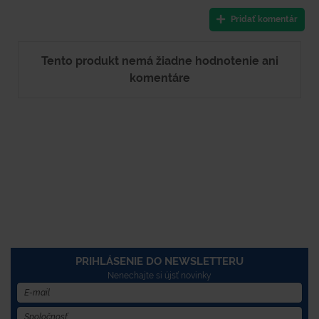
Pridať komentár
Tento produkt nemá žiadne hodnotenie ani
komentáre
PRIHLÁSENIE DO NEWSLETTERU
Nenechajte si újsť novinky