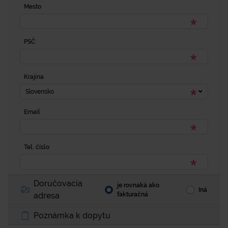
Mesto
PSČ
Krajina
Slovensko
Email
Tel. číslo
Doručovacia
je rovnaká ako
Iná
adresa
fakturačná
Poznámka k dopytu