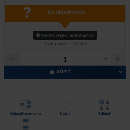
Na objednávku
Odoslať otázku na dostupnosť
Dostupnosť 2-4 týždne
Ks
KÚPIŤ
Odoslať známemu
Uložiť
Zdielať