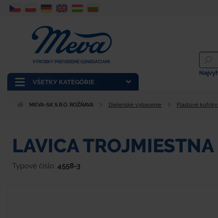
VÝROBKY PREVERENÉ GENERÁCIAMI
Najvy
VŠETKY KATEGÓRIE
MEVA-SK S.R.O. ROŽŇAVA
Dielenské vybavenie
Plastové kufríky
LAVICA TROJMIESTNA 
Typové číslo:
4558-3