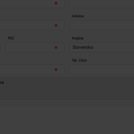
Adresa
PSČ
Krajina
Slovensko
Tel. číslo
Iná