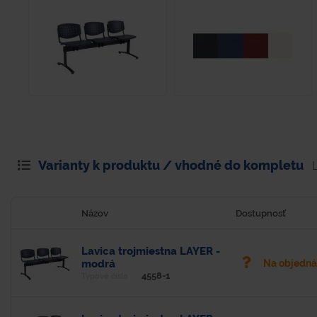
Varianty k produktu / vhodné do kompletu
Názov
Dostupnosť
Lavica trojmiestna LAYER -
modrá
Na objedn
4558-1
Typové číslo