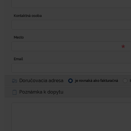
Kontaktná osoba
Mesto
Email
Doručovacia adresa
je rovnaká ako fakturačná
Poznámka k dopytu