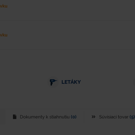
ávku
ávku
LETÁKY
Dokumenty k stiahnutiu
(0)
Súvisiaci tovar
(5)