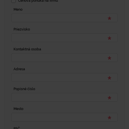
Cenová ponuka na firmu
Meno
Priezvisko
Kontaktná osoba
Adresa
Popisné číslo
Mesto
PSČ