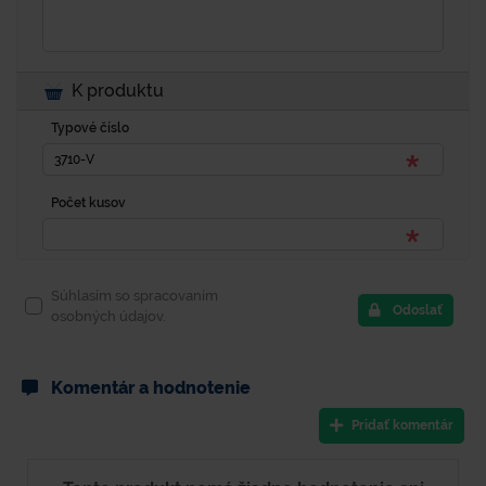
K produktu
Typové číslo
Počet kusov
Súhlasím so spracovaním
Odoslať
osobných údajov.
Komentár a hodnotenie
Pridať komentár