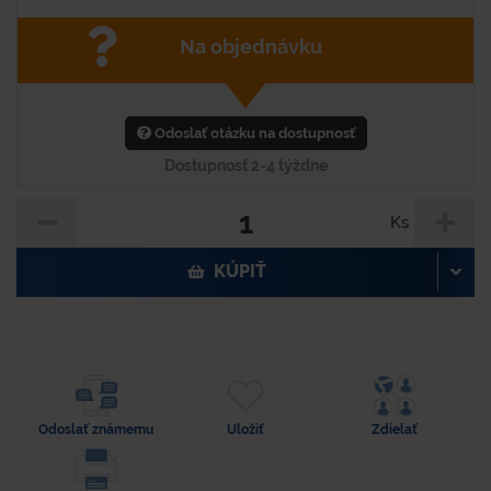
Na objednávku
Odoslať otázku na dostupnosť
Dostupnosť 2-4 týždne
Ks
KÚPIŤ
Odoslať známemu
Uložiť
Zdielať