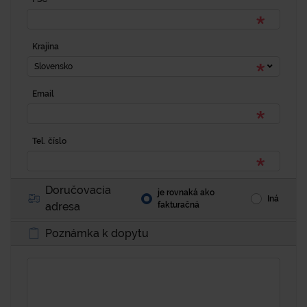
Krajina
Slovensko
Email
Tel. číslo
Doručovacia
je rovnaká ako
Iná
adresa
fakturačná
Poznámka k dopytu