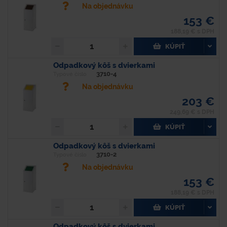
Na objednávku
153 €
188,19 € s DPH
KÚPIŤ
Odpadkový kôš s dvierkami
3710-4
Typové číslo
Na objednávku
203 €
249,69 € s DPH
KÚPIŤ
Odpadkový kôš s dvierkami
3710-2
Typové číslo
Na objednávku
153 €
188,19 € s DPH
KÚPIŤ
Odpadkový kôš s dvierkami