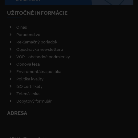
UŽITOČNÉ INFORMÁCIE
O nás
Poradenstvo
Reklamačný poriadok
Objednávka newsletterů
VOP - obchodné podmienky
Obnova lesa
Enviromentálna politika
Politika kvality
ISO certifikáty
Zelená linka
Dopytový formulár
ADRESA