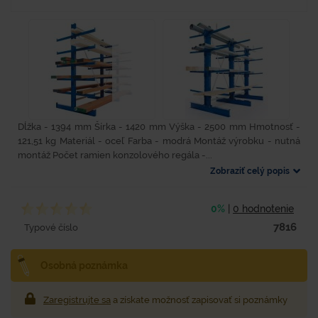
Dĺžka - 1394 mm Šírka - 1420 mm Výška - 2500 mm Hmotnosť -
121,51 kg Materiál - oceľ Farba - modrá Montáž výrobku - nutná
montáž Počet ramien konzolového regála -...
Zobraziť celý popis
0%
|
0 hodnotenie
7816
Typové číslo
Osobná poznámka
Zaregistrujte sa
a získate možnosť zapisovať si poznámky