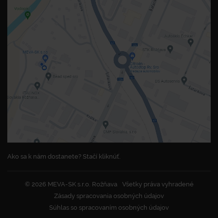
Ako sa k nám dostanete? Stačí kliknúť.
© 2026 MEVA-SK s.r.o. Rožňava
Všetky práva vyhradené
Zásady spracovania osobných údajov
Súhlas so spracovaním osobných údajov