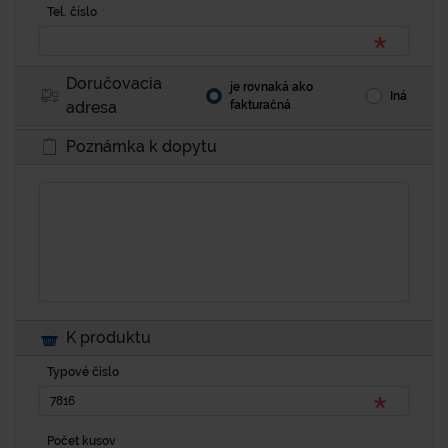
Tel. číslo
Doručovacia
je rovnaká ako
Iná
adresa
fakturačná
Poznámka k dopytu
K produktu
Typové číslo
Počet kusov