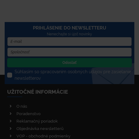
PRIHLÁSENIE DO NEWSLETTERU
Nenechajte si újsť novinky
Odoslať
Súhlasím so spracovaním osobných údajov pre zasielanie
newsletterov
UŽITOČNÉ INFORMÁCIE
O nás
Poradenstvo
Reklamačný poriadok
Objednávka newsletterů
VOP - obchodné podmienky