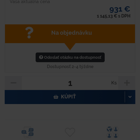
Vaša aktuálna cena
931 €
1 145,13
€
s DPH
Na objednávku
Odoslať otázku na dostupnosť
Dostupnosť 2-4 týždne
Ks
KÚPIŤ