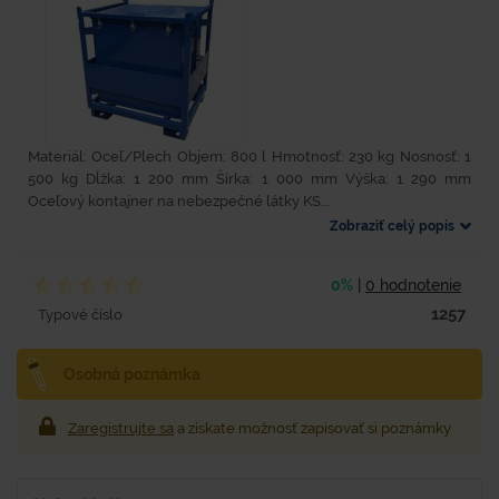
Materiál: Oceľ/Plech Objem: 800 l Hmotnosť: 230 kg Nosnosť: 1
500 kg Dĺžka: 1 200 mm Šírka: 1 000 mm Výška: 1 290 mm
Oceľový kontajner na nebezpečné látky KS...
Zobraziť celý popis
0%
|
0 hodnotenie
1257
Typové číslo
Osobná poznámka
Zaregistrujte sa
a získate možnosť zapisovať si poznámky