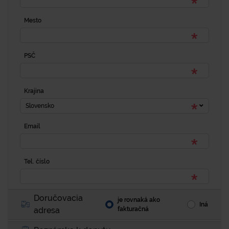
Mesto
PSČ
Krajina
Slovensko
Email
Tel. číslo
Doručovacia
je rovnaká ako
Iná
adresa
fakturačná