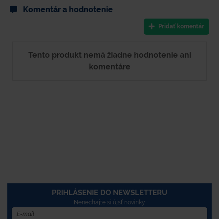
Komentár a hodnotenie
Pridať komentár
Tento produkt nemá žiadne hodnotenie ani
komentáre
PRIHLÁSENIE DO NEWSLETTERU
Nenechajte si újsť novinky