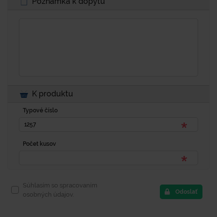
Poznámka k dopytu
K produktu
Typové číslo
Počet kusov
Súhlasím so spracovaním
Odoslať
osobných údajov.