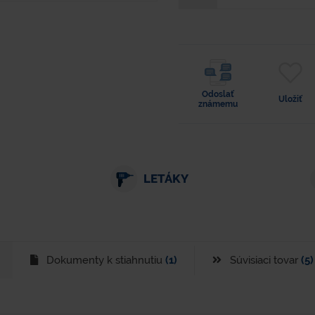
Odoslať
Uložiť
známemu
LETÁKY
Dokumenty k stiahnutiu
(1)
Súvisiaci tovar
(5)