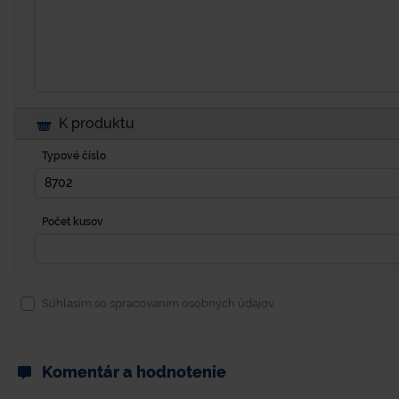
K produktu
Typové číslo
Počet kusov
Súhlasím so spracovaním osobných údajov.
Komentár a hodnotenie