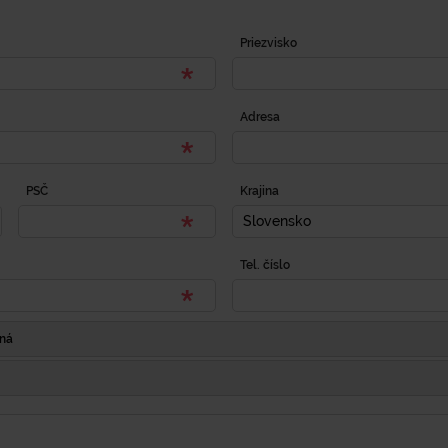
Priezvisko
Adresa
PSČ
Krajina
Slovensko
Tel. číslo
Iná