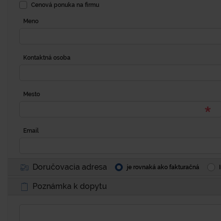
Cenová ponuka na firmu
Meno
Kontaktná osoba
Mesto
Email
Doručovacia adresa
je rovnaká ako fakturačná
Poznámka k dopytu