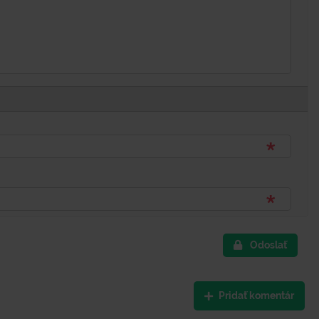
Odoslať
Pridať komentár